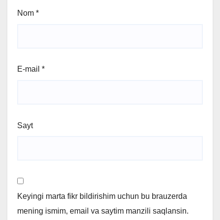
Nom
*
E-mail
*
Sayt
Keyingi marta fikr bildirishim uchun bu brauzerda
mening ismim, email va saytim manzili saqlansin.