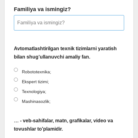
Familiya va ismingiz?
Avtomatlashtirilgan texnik tizimlarni yaratish
bilan shug‘ullanuvchi amaliy fan.
Robototexnika;
Ekspert tizimi;
Texnologiya;
Mashinasozlik;
… - veb-sahifalar, matn, grafikalar, video va
tovushlar to'plamidir.