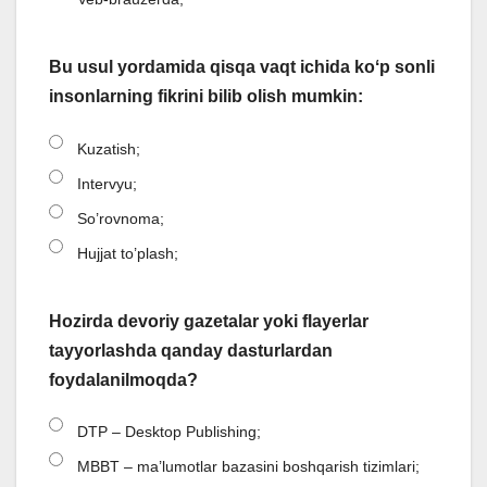
Bu usul yordamida qisqa vaqt ichida koʻp sonli
insonlarning fikrini bilib olish mumkin:
Kuzatish;
Intervyu;
So’rovnoma;
Hujjat to’plash;
Hozirda devoriy gazetalar yoki flayerlar
tayyorlashda qanday dasturlardan
foydalanilmoqda?
DTP – Desktop Publishing;
MBBT – ma’lumotlar bazasini boshqarish tizimlari;