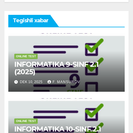
Tegishli xabar
ONLINE TEST
INFORMATIKA 9-SINF 2.1
(2025)
DEK 10, 2025
F. MANSUROV
ONLINE TEST
INFORMATIKA 10-SINF 2.1