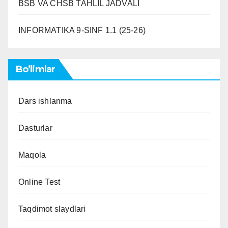
BSB VA CHSB TAHLIL JADVALI
INFORMATIKA 9-SINF 1.1 (25-26)
Bo’limlar
Dars ishlanma
Dasturlar
Maqola
Online Test
Taqdimot slaydlari