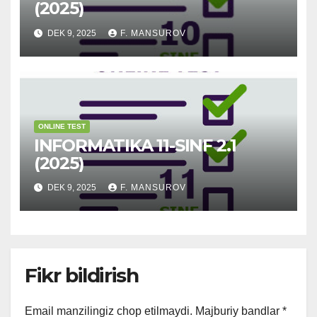
(2025)
DEK 9, 2025
F. MANSUROV
ONLINE TEST
INFORMATIKA 11-SINF 2.1
(2025)
DEK 9, 2025
F. MANSUROV
Fikr bildirish
Email manzilingiz chop etilmaydi.
Majburiy bandlar
*