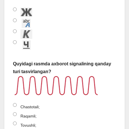
Quyidagi rasmda axborot signalining qanday
turi tasvirlangan?
Chastotali;
Raqamli;
Tovushli;