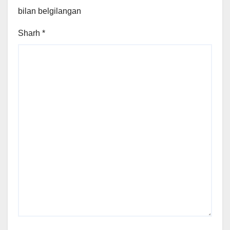
bilan belgilangan
Sharh
*