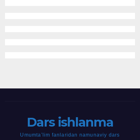
Dars ishlanma
Umumta'lim fanlaridan namunaviy dars