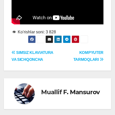
Ko'rishlar soni:
3 828
Post
SIMSIZ KLAVIATURA
KOMPYUTER
VA SICHQONCHA
TARMOQLARI
menyusi
Muallif
F. Mansurov