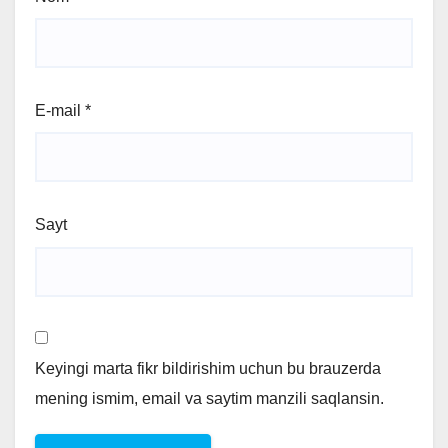
E-mail
*
Sayt
Keyingi marta fikr bildirishim uchun bu brauzerda
mening ismim, email va saytim manzili saqlansin.