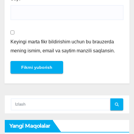
Keyingi marta fikr bildirishim uchun bu brauzerda
mening ismim, email va saytim manzili saqlansin.
Yangi Maqolalar