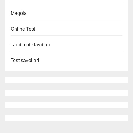
Maqola
Online Test
Taqdimot slaydlari
Test savollari