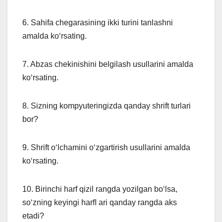
6. Sahifa chegarasining ikki turini tanlashni
amalda ko‘rsating.
7. Abzas chekinishini belgilash usullarini amalda
ko‘rsating.
8. Sizning kompyuteringizda qanday shrift turlari
bor?
9. Shrift o‘lchamini o‘zgartirish usullarini amalda
ko‘rsating.
10. Birinchi harf qizil rangda yozilgan bo‘lsa,
so‘zning keyingi harﬂ ari qanday rangda aks
etadi?