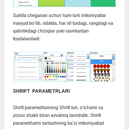
Sahifa chegarasi uchun ham turli imkoniyatlar
mavjud bo‘lib, odatda, har xil turdagi, rangdagi va
qalinlikdagi chiziqlar yoki rasmlardan
foydalaniladi:
SHRIFT PARAMETRLARI
Shrift parametrlarining Shrift turi, o‘lchami va
yozuv shakli bilan avvalroq tanishdik. Shrift
parametrlarini tanlashning ba’zi imkoniyatlari