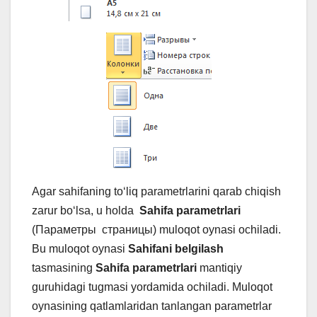
Agar sahifaning to‘liq parametrlarini qarab chiqish
zarur bo‘lsa, u holda
Sahifa parametrlari
(Параметры страницы) muloqot oynasi ochiladi.
Bu muloqot oynasi
Sahifani belgilash
tasmasining
Sahifa parametrlari
mantiqiy
guruhidagi tugmasi yordamida ochiladi. Muloqot
oynasining qatlamlaridan tanlangan parametrlar