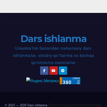
Dars ishlanma
Umumta'lim fanlaridan namunaviy dars
ishlanmalar, uslubiy qo'llanma va boshqa
qo'shimcha materiallar
Barcha huquqlar himoyalangan.
© 2023 — 2026
Dars ishlanma