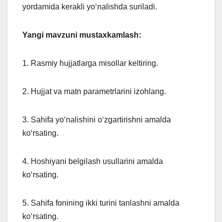
yordamida kerakli yo‘nalishda suriladi.
Yangi mavzuni mustaxkamlash:
1. Rasmiy hujjatlarga misollar keltiring.
2. Hujjat va matn parametrlarini izohlang.
3. Sahifa yo‘nalishini o‘zgartirishni amalda
ko‘rsating.
4. Hoshiyani belgilash usullarini amalda
ko‘rsating.
5. Sahifa fonining ikki turini tanlashni amalda
ko‘rsating.