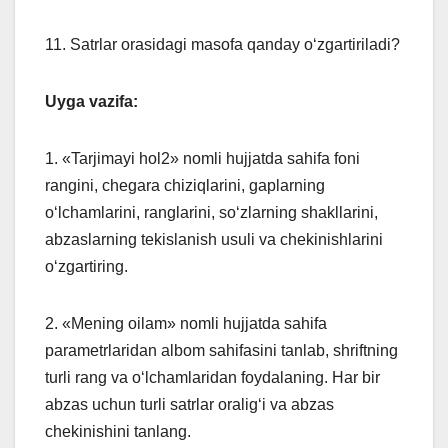
11. Satrlar orasidagi masofa qanday o‘zgartiriladi?
Uyga vazifa:
1. «Tarjimayi hol2» nomli hujjatda sahifa foni
rangini, chegara chiziqlarini, gaplarning
o‘lchamlarini, ranglarini, so‘zlarning shakllarini,
abzaslarning tekislanish usuli va chekinishlarini
o‘zgartiring.
2. «Mening oilam» nomli hujjatda sahifa
parametrlaridan albom sahifasini tanlab, shriftning
turli rang va o‘lchamlaridan foydalaning. Har bir
abzas uchun turli satrlar oralig‘i va abzas
chekinishini tanlang.