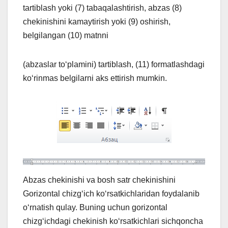
tartiblash yoki (7) tabaqalashtirish, abzas (8)
chekinishini kamaytirish yoki (9) oshirish,
belgilangan (10) matnni
(abzaslar to‘plamini) tartiblash, (11) formatlashdagi
ko‘rinmas belgilarni aks ettirish mumkin.
Abzas chekinishi va bosh satr chekinishini
Gorizontal chizg‘ich ko‘rsatkichlaridan foydalanib
o‘rnatish qulay. Buning uchun gorizontal
chizg‘ichdagi chekinish ko‘rsatkichlari sichqoncha