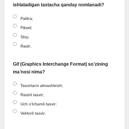
ishlatadigan taxtacha qanday nomlanadi?
Palitra;
Piksel;
Sloy;
Rastr;
Gif (Graphics Interchange Format) so’zining
ma’nosi nima?
Tasvirlarni almashtirish;
Rastrli tasvir;
Uch o’lchamli tasvir;
Vektorli tasvir;