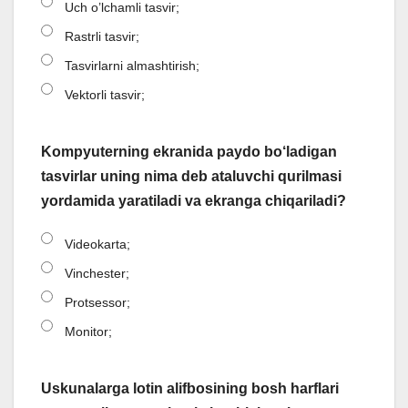
Uch o’lchamli tasvir;
Rastrli tasvir;
Tasvirlarni almashtirish;
Vektorli tasvir;
Kompyuterning ekranida paydo bo‘ladigan
tasvirlar uning nima deb ataluvchi qurilmasi
yordamida yaratiladi va ekranga chiqariladi?
Videokarta;
Vinchester;
Protsessor;
Monitor;
Uskunalarga lotin alifbosining bosh harflari