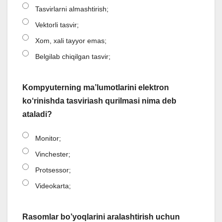
Tasvirlarni almashtirish;
Vektorli tasvir;
Xom, xali tayyor emas;
Belgilab chiqilgan tasvir;
Kompyuterning ma’lumotlarini elektron
ko‘rinishda tasviriash qurilmasi nima deb
ataladi?
Monitor;
Vinchester;
Protsessor;
Videokarta;
Rasomlar bo’yoqlarini aralashtirish uchun