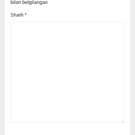
bilan belgilangan
Sharh
*