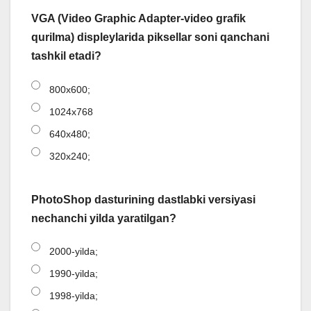
VGA (Video Graphic Adapter-video grafik
qurilma) displeylarida piksellar soni qanchani
tashkil etadi?
800x600;
1024x768
640x480;
320x240;
PhotoShop dasturining dastlabki versiyasi
nechanchi yilda yaratilgan?
2000-yilda;
1990-yilda;
1998-yilda;