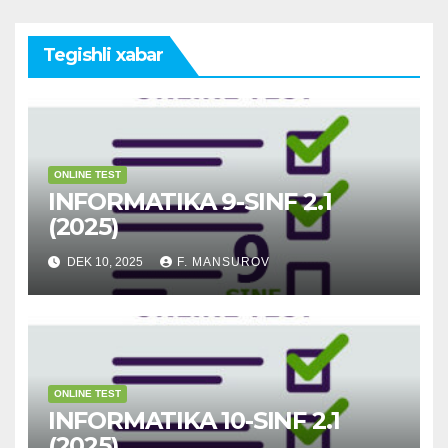
Tegishli xabar
ONLINE TEST
INFORMATIKA 9-SINF 2.1
(2025)
DEK 10, 2025
F. MANSUROV
ONLINE TEST
INFORMATIKA 10-SINF 2.1
(2025)