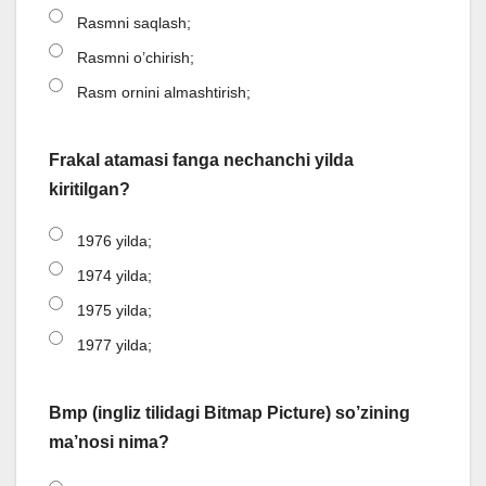
Rasmni saqlash;
Rasmni o’chirish;
Rasm ornini almashtirish;
Frakal atamasi fanga nechanchi yilda
kiritilgan?
1976 yilda;
1974 yilda;
1975 yilda;
1977 yilda;
Bmp (ingliz tilidagi Bitmap Picture) so’zining
ma’nosi nima?