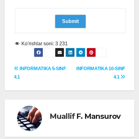
Ko'rishlar soni:
3 231
Post
INFORMATIKA 5-SINF
INFORMATIKA 10-SINF
4.1
4.1
menyusi
Muallif
F. Mansurov