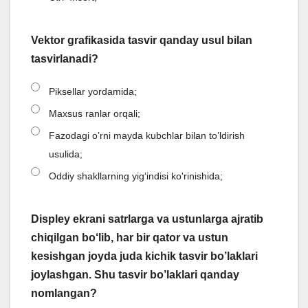
Vektor grafikasida tasvir qanday usul bilan
tasvirlanadi?
Piksellar yordamida;
Maxsus ranlar orqali;
Fazodagi o’rni mayda kubchlar bilan to’ldirish
usulida;
Oddiy shakllarning yig‘indisi ko'rinishida;
Displey ekrani satrlarga va ustunlarga ajratib
chiqilgan bo‘lib, har bir qator va ustun
kesishgan joyda juda kichik tasvir bo’laklari
joylashgan. Shu tasvir bo’laklari qanday
nomlangan?