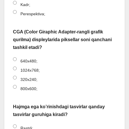
Kadr;
Perespektiva;
CGA (Color Giraphic Adapter-rangli grafik
qurilma) displeylarida piksellar soni qanchani
tashkil etadi?
640x480;
1024x768;
320x240;
800x600;
Hajmga ega ko’rinishdagi tasvirlar qanday
tasvirlar guruhiga kiradi?
Rastrli;