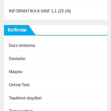
INFORMATIKA 9-SINF 1.1 (25-26)
Bo’limlar
Dars ishlanma
Dasturlar
Maqola
Online Test
Taqdimot slaydlari