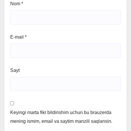
Nom
*
E-mail
*
Sayt
Keyingi marta fikr bildirishim uchun bu brauzerda
mening ismim, email va saytim manzili saqlansin.