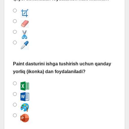
Paint dasturini ishga tushirish uchun qanday
yorliq (ikonka) dan foydalaniladi?