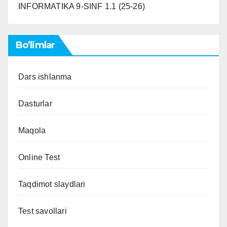
INFORMATIKA 9-SINF 1.1 (25-26)
Bo’limlar
Dars ishlanma
Dasturlar
Maqola
Online Test
Taqdimot slaydlari
Test savollari