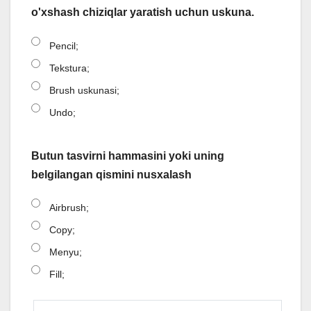
o'xshash chiziqlar yaratish uchun uskuna.
Pencil;
Tekstura;
Brush uskunasi;
Undo;
Butun tasvirni hammasini yoki uning
belgilangan qismini nusxalash
Airbrush;
Copy;
Menyu;
Fill;