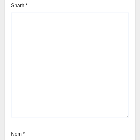
Sharh
*
Nom
*