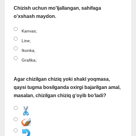
Chizish uchun mo'ljallangan, sahifaga
o'xshash maydon.
Kanvas;
Line;
Ikonka;
Grafika;
Agar chizilgan chiziq yoki shakl yoqmasa,
qaysi tugma bosilganda oxirgi bajarilgan amal,
masalan, chizilgan chiziq g‘oyib bo‘ladi?