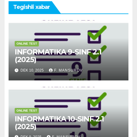
Tegishli xabar
ONLINE TEST
INFORMATIKA 9-SINF 2.1
(2025)
DEK 10, 2025
F. MANSUROV
ONLINE TEST
INFORMATIKA 10-SINF 2.1
(2025)