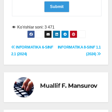
Ko'rishlar soni:
3 471
Post
INFORMATIKA 6-SINF
INFORMATIKA 8-SINF 1.1
2.1 (2024)
(2024)
menyusi
Muallif
F. Mansurov