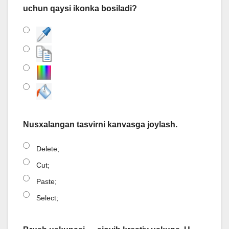
uchun qaysi ikonka bosiladi?
Nusxalangan tasvirni kanvasga joylash.
Delete;
Cut;
Paste;
Select;