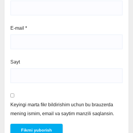
E-mail
*
Sayt
Keyingi marta fikr bildirishim uchun bu brauzerda
mening ismim, email va saytim manzili saqlansin.