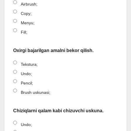
Airbrush;
Copy;
Menyu;
Fill;
Oxirgi bajarilgan amalni bekor qilish.
Tekstura;
Undo;
Pencil;
Brush uskunasi;
Chiziqlarni qalam kabi chizuvchi uskuna.
Undo;