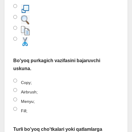
Bo'yoq purkagich vazifasini bajaruvchi
uskuna.
Copy;
Airbrush;
Menyu;
Fill;
Turli bo'yoq cho'tkalari yoki qatlamlarga