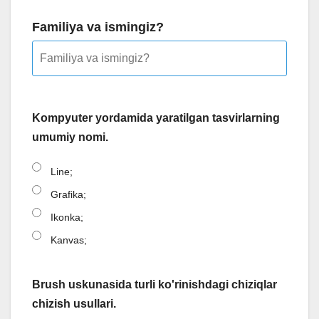
Familiya va ismingiz?
Kompyuter yordamida yaratilgan tasvirlarning
umumiy nomi.
Line;
Grafika;
Ikonka;
Kanvas;
Brush uskunasida turli ko'rinishdagi chiziqlar
chizish usullari.