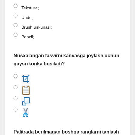
Tekstura;
Undo;
Brush uskunasi;
Pencil;
Nusxalangan tasvirni kanvasga joylash uchun
qaysi ikonka bosiladi?
Palitrada berilmagan boshqa ranglarni tanlash