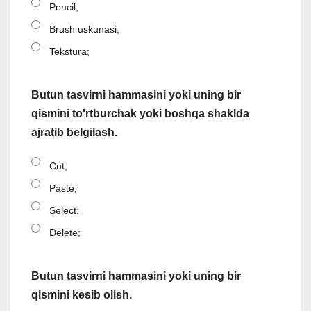
Pencil;
Brush uskunasi;
Tekstura;
Butun tasvirni hammasini yoki uning bir
qismini to'rtburchak yoki boshqa shaklda
ajratib belgilash.
Cut;
Paste;
Select;
Delete;
Butun tasvirni hammasini yoki uning bir
qismini kesib olish.