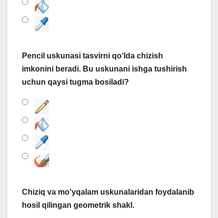
Pencil uskunasi tasvirni qo‘lda chizish
imkonini beradi. Bu uskunani ishga tushirish
uchun qaysi tugma bosiladi?
Chiziq va mo'yqalam uskunalaridan foydalanib
hosil qilingan geometrik shakl.