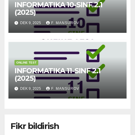
INFORMATIKA 10-SINF 2.1
(2025)
DEK 9, 2025
F. MANSUROV
ONLINE TEST
INFORMATIKA 11-SINF 2.1
(2025)
DEK 9, 2025
F. MANSUROV
Fikr bildirish