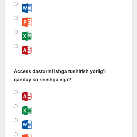
Access dasturini ishga tushirish yorlig’i
qanday ko’rinishga ega?