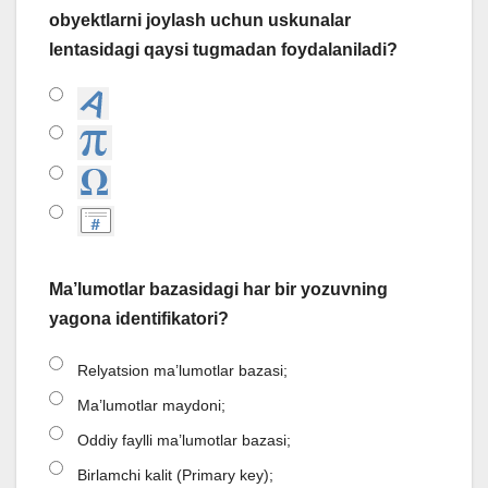
obyektlarni joylash uchun uskunalar
lentasidagi qaysi tugmadan foydalaniladi?
Ma’lumotlar bazasidagi har bir yozuvning
yagona identifikatori?
Relyatsion ma’lumotlar bazasi;
Ma’lumotlar maydoni;
Oddiy faylli ma’lumotlar bazasi;
Birlamchi kalit (Primary key);