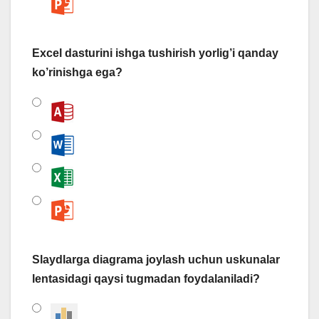
Excel dasturini ishga tushirish yorlig’i qanday
ko’rinishga ega?
Slaydlarga diagrama joylash uchun uskunalar
lentasidagi qaysi tugmadan foydalaniladi?