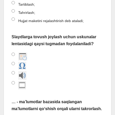
Tartiblash;
Tahrirlash;
Hujjat maketini rejalashtirish deb ataladi;
Slaydlarga tovush joylash uchun uskunalar
lentasidagi qaysi tugmadan foydalaniladi?
… - ma’lumotlar bazasida saqlangan
maʼlumotlarni qoʻshish orqali ularni takrorlash.