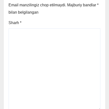
Email manzilingiz chop etilmaydi.
Majburiy bandlar
*
bilan belgilangan
Sharh
*