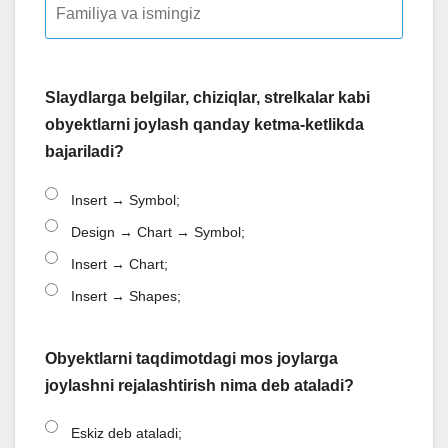
Slaydlarga belgilar, chiziqlar, strelkalar kabi
obyektlarni joylash qanday ketma-ketlikda
bajariladi?
Insert → Symbol;
Design → Chart → Symbol;
Insert → Chart;
Insert → Shapes;
Obyektlarni taqdimotdagi mos joylarga
joylashni rejalashtirish nima deb ataladi?
Eskiz deb ataladi;