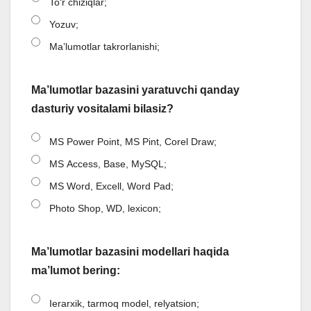
Toʻr chiziqlar;
Yozuv;
Maʼlumotlar takrorlanishi;
Ma’lumotlar bazasini yaratuvchi qanday
dasturiy vositalami bilasiz?
MS Power Point, MS Pint, Corel Draw;
MS Access, Base, MySQL;
MS Word, Excell, Word Pad;
Photo Shop, WD, lexicon;
Ma’lumotlar bazasini modellari haqida
ma’lumot bering:
Ierarxik, tarmoq model, relyatsion;