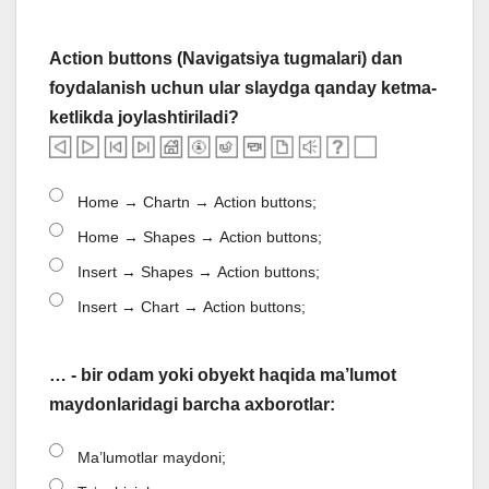
Action buttons (Navigatsiya tugmalari) dan
foydalanish uchun ular slaydga qanday ketma-
ketlikda joylashtiriladi?
Home → Chartn → Action buttons;
Home → Shapes → Action buttons;
Insert → Shapes → Action buttons;
Insert → Chart → Action buttons;
… - bir odam yoki obyekt haqida ma’lumot
maydonlaridagi barcha axborotlar:
Ma’lumotlar maydoni;