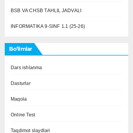
BSB VA CHSB TAHLIL JADVALI
INFORMATIKA 9-SINF 1.1 (25-26)
Bo’limlar
Dars ishlanma
Dasturlar
Maqola
Online Test
Taqdimot slaydlari