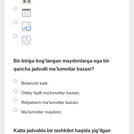
Bir-biriga bog'langan maydonlarga ega bir
qancha jadvalli ma’lumotlar bazasi?
Birlamchi kalit;
Oddiy faylli ma’lumotlar bazasi;
Relyatsion ma’lumotlar bazasi;
Ma’lumotlar maydoni;
Katta jadvalda bir tashkilot haqida yig'ilgan