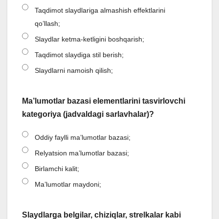
Taqdimot slaydlariga almashish effektlarini
qo’llash;
Slaydlar ketma-ketligini boshqarish;
Taqdimot slaydiga stil berish;
Slaydlarni namoish qilish;
Ma’lumotlar bazasi elementlarini tasvirlovchi
kategoriya (jadvaldagi sarlavhalar)?
Oddiy faylli ma’lumotlar bazasi;
Relyatsion ma’lumotlar bazasi;
Birlamchi kalit;
Ma’lumotlar maydoni;
Slaydlarga belgilar, chiziqlar, strelkalar kabi