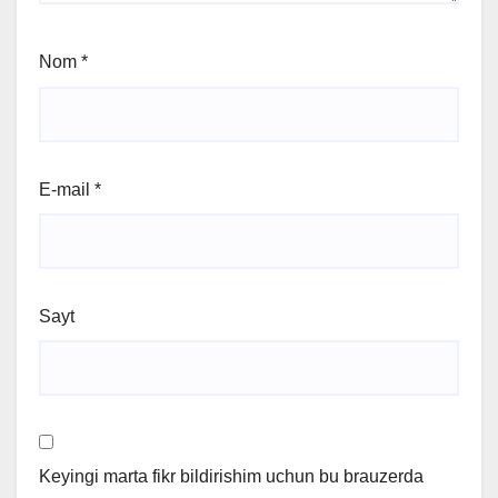
Nom
*
E-mail
*
Sayt
Keyingi marta fikr bildirishim uchun bu brauzerda