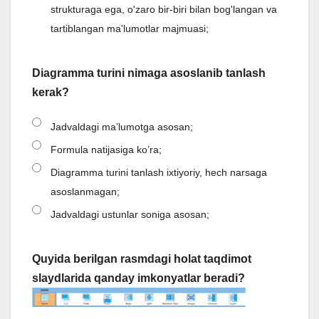
strukturaga ega, о'zaro bir-biri bilan bog'langan va
tartiblangan ma'lumotlar majmuasi;
Diagramma turini nimaga asoslanib tanlash
kerak?
Jadvaldagi ma’lumotga asosan;
Formula natijasiga ko’ra;
Diagramma turini tanlash ixtiyoriy, hech narsaga
asoslanmagan;
Jadvaldagi ustunlar soniga asosan;
Quyida berilgan rasmdagi holat taqdimot
slaydlarida qanday imkonyatlar beradi?