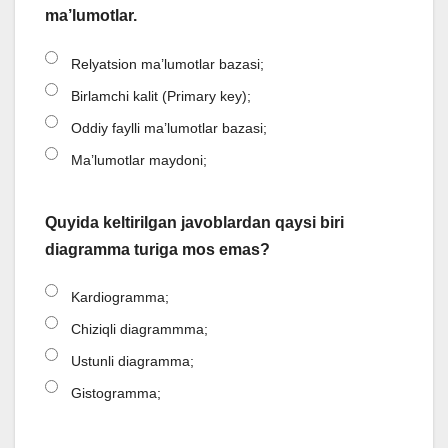
ma’lumotlar.
Relyatsion ma’lumotlar bazasi;
Birlamchi kalit (Primary key);
Oddiy faylli ma’lumotlar bazasi;
Ma’lumotlar maydoni;
Quyida keltirilgan javoblardan qaysi biri
diagramma turiga mos emas?
Kardiogramma;
Chiziqli diagrammma;
Ustunli diagramma;
Gistogramma;