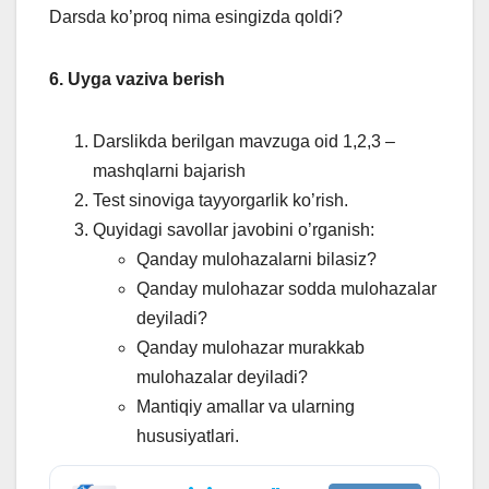
Darsda ko’proq nima esingizda qoldi?
6. Uyga vaziva berish
Darslikda berilgan mavzuga oid 1,2,3 –
mashqlarni bajarish
Test sinoviga tayyorgarlik ko’rish.
Quyidagi savollar javobini o’rganish:
Qanday mulohazalarni bilasiz?
Qanday mulohazar sodda mulohazalar
deyiladi?
Qanday mulohazar murakkab
mulohazalar deyiladi?
Mantiqiy amallar va ularning
hususiyatlari.