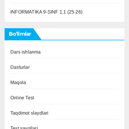
INFORMATIKA 9-SINF 1.1 (25-26)
Bo’limlar
Dars ishlanma
Dasturlar
Maqola
Online Test
Taqdimot slaydlari
Test savollari