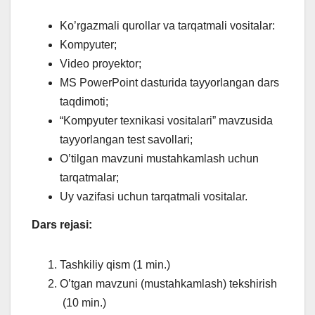
Ko’rgazmali qurollar va tarqatmali vositalar:
Kompyuter;
Video proyektor;
MS PowerPoint dasturida tayyorlangan dars
taqdimoti;
“Kompyuter texnikasi vositalari” mavzusida
tayyorlangan test savollari;
O’tilgan mavzuni mustahkamlash uchun
tarqatmalar;
Uy vazifasi uchun tarqatmali vositalar.
Dars rejasi:
Tashkiliy qism (1 min.)
O’tgan mavzuni (mustahkamlash) tekshirish
(10 min.)