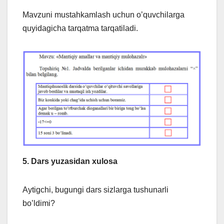
Mavzuni mustahkamlash uchun o’quvchilarga
quyidagicha tarqatma tarqatiladi.
5. Dars yuzasidan xulosa
Aytigchi, bugungi dars sizlarga tushunarli
bo’ldimi?