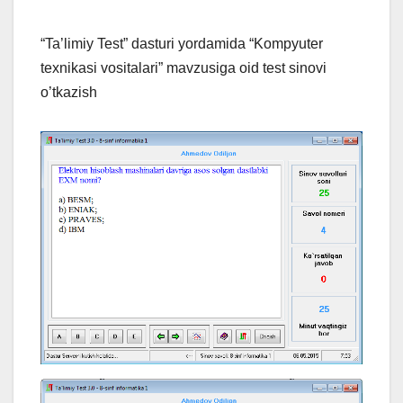
“Ta’limiy Test” dasturi yordamida “Kompyuter
texnikasi vositalari” mavzusiga oid test sinovi
o’tkazish