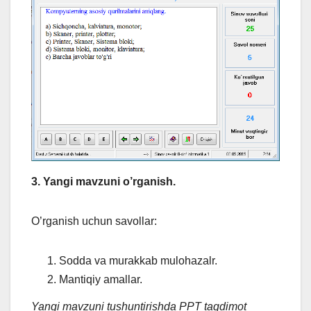
3. Yangi mavzuni o’rganish.
O’rganish uchun savollar:
Sodda va murakkab mulohazalr.
Mantiqiy amallar.
Yangi mavzuni tushuntirishda PPT taqdimot