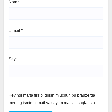
Nom
*
E-mail
*
Sayt
Keyingi marta fikr bildirishim uchun bu brauzerda
mening ismim, email va saytim manzili saqlansin.