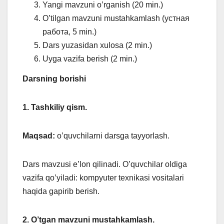
Yangi mavzuni o’rganish (20 min.)
O’tilgan mavzuni mustahkamlash (устная
работа, 5 min.)
Dars yuzasidan xulosa (2 min.)
Uyga vazifa berish (2 min.)
Darsning borishi
1. Tashkiliy qism.
Maqsad:
o’quvchilarni darsga tayyorlash.
Dars mavzusi e’lon qilinadi. O’quvchilar oldiga
vazifa qo’yiladi: kompyuter texnikasi vositalari
haqida gapirib berish.
2. O’tgan mavzuni mustahkamlash.