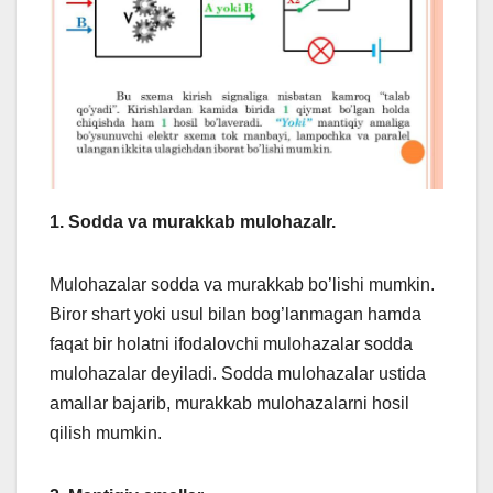
1. Sodda va murakkab mulohazalr.
Mulohazalar sodda va murakkab bo’lishi mumkin.
Biror shart yoki usul bilan bog’lanmagan hamda
faqat bir holatni ifodalovchi mulohazalar sodda
mulohazalar deyiladi. Sodda mulohazalar ustida
amallar bajarib, murakkab mulohazalarni hosil
qilish mumkin.