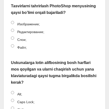
Tasvirlarni tahrirlash PhotoShop menyusining
qaysi bo’limi orqali bajariladi?
Изображение;
Редактирование;
Слои;
Файл;
Uskunalarga lotin alifbosining bosh harflari
mos qoyilgan va ularni chaqirish uchun yana
klaviaturadagi qaysi tugma birgalikda bosilishi
kerak?
Alt;
Caps Lock;