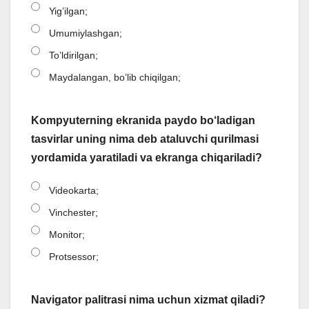
Yig’ilgan;
Umumiylashgan;
To’ldirilgan;
Maydalangan, bo’lib chiqilgan;
Kompyuterning ekranida paydo bo‘ladigan
tasvirlar uning nima deb ataluvchi qurilmasi
yordamida yaratiladi va ekranga chiqariladi?
Videokarta;
Vinchester;
Monitor;
Protsessor;
Navigator palitrasi nima uchun xizmat qiladi?