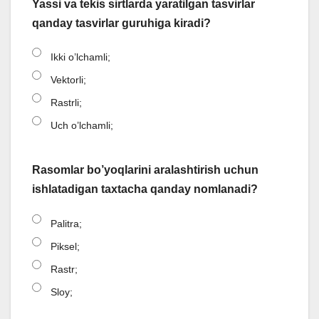
Yassi va tekis sirtlarda yaratilgan tasvirlar
qanday tasvirlar guruhiga kiradi?
Ikki o’lchamli;
Vektorli;
Rastrli;
Uch o’lchamli;
Rasomlar bo’yoqlarini aralashtirish uchun
ishlatadigan taxtacha qanday nomlanadi?
Palitra;
Piksel;
Rastr;
Sloy;