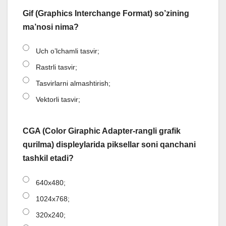
Gif (Graphics Interchange Format) so’zining
ma’nosi nima?
Uch o’lchamli tasvir;
Rastrli tasvir;
Tasvirlarni almashtirish;
Vektorli tasvir;
CGA (Color Giraphic Adapter-rangli grafik
qurilma) displeylarida piksellar soni qanchani
tashkil etadi?
640x480;
1024x768;
320x240;