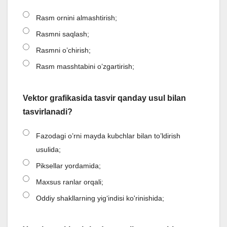
Rasm ornini almashtirish;
Rasmni saqlash;
Rasmni o’chirish;
Rasm masshtabini o’zgartirish;
Vektor grafikasida tasvir qanday usul bilan
tasvirlanadi?
Fazodagi o’rni mayda kubchlar bilan to’ldirish
usulida;
Piksellar yordamida;
Maxsus ranlar orqali;
Oddiy shakllarning yig‘indisi ko'rinishida;