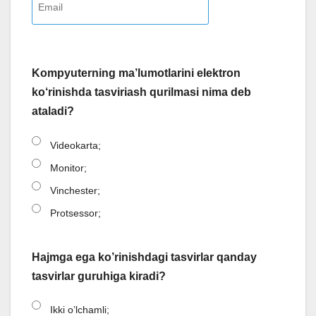
Kompyuterning ma’lumotlarini elektron
ko‘rinishda tasviriash qurilmasi nima deb
ataladi?
Videokarta;
Monitor;
Vinchester;
Protsessor;
Hajmga ega ko’rinishdagi tasvirlar qanday
tasvirlar guruhiga kiradi?
Ikki o’lchamli;