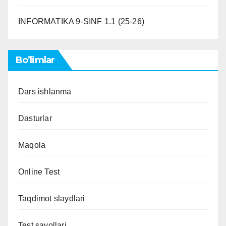
INFORMATIKA 9-SINF 1.1 (25-26)
Bo’limlar
Dars ishlanma
Dasturlar
Maqola
Online Test
Taqdimot slaydlari
Test savollari