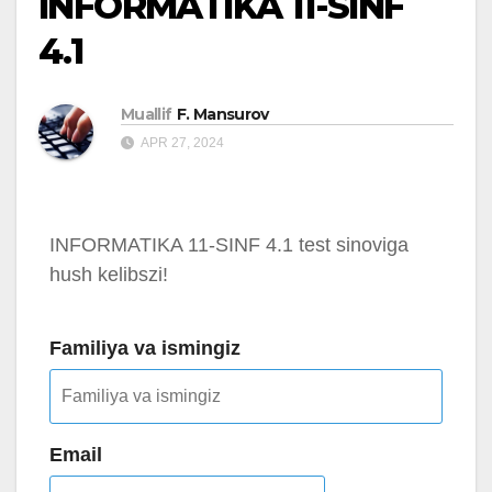
INFORMATIKA 11-SINF
4.1
Muallif
F. Mansurov
APR 27, 2024
INFORMATIKA 11-SINF 4.1 test sinoviga
hush kelibszi!
Familiya va ismingiz
Email