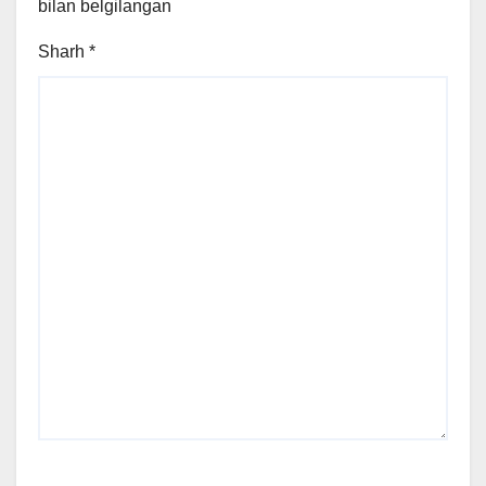
bilan belgilangan
Sharh
*