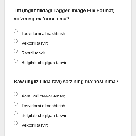
Tiff (ingliz tilidagi Tagged Image File Format)
so’zining ma’nosi nima?
Tasvirlarni almashtirish;
Vektorli tasvir;
Rastrli tasvir;
Belgilab chiqilgan tasvir;
Raw (ingliz tilida raw) so’zining ma’nosi nima?
Xom, xali tayyor emas;
Tasvirlarni almashtirish;
Belgilab chiqilgan tasvir;
Vektorli tasvir;