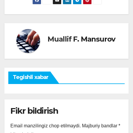
Muallif
F. Mansurov
Tegishli xabar
Fikr bildirish
Email manzilingiz chop etilmaydi.
Majburiy bandlar
*