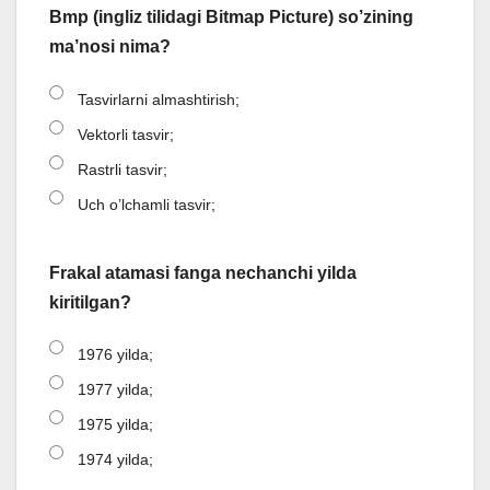
Bmp (ingliz tilidagi Bitmap Picture) so’zining
ma’nosi nima?
Tasvirlarni almashtirish;
Vektorli tasvir;
Rastrli tasvir;
Uch o’lchamli tasvir;
Frakal atamasi fanga nechanchi yilda
kiritilgan?
1976 yilda;
1977 yilda;
1975 yilda;
1974 yilda;