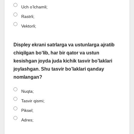
Uch o’lchamli;
Rastrli;
Vektorli;
Displey ekrani satrlarga va ustunlarga ajratib
chiqilgan bo‘lib, har bir qator va ustun
kesishgan joyda juda kichik tasvir bo’laklari
joylashgan. Shu tasvir bo’laklari qanday
nomlangan?
Nuqta;
Tasvir qismi;
Piksel;
Adres;