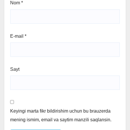
Nom
*
E-mail
*
Sayt
Keyingi marta fikr bildirishim uchun bu brauzerda
mening ismim, email va saytim manzili saqlansin.