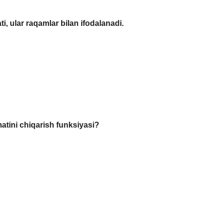
i, ular raqamlar bilan ifodalanadi.
matini chiqarish funksiyasi?