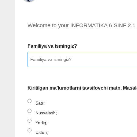
Welcome to your INFORMATIKA 6-SINF 2.1 
Familiya va ismingiz?
Kiritilgan ma’lumotlarni tavsifovchi matn. Masal
Satr;
Nusxalash;
Yorliq;
Ustun;