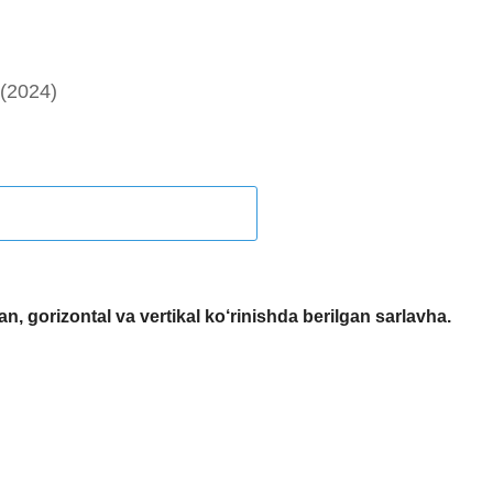
(2024)
an, gorizontal va vertikal ko‘rinishda berilgan sarlavha.