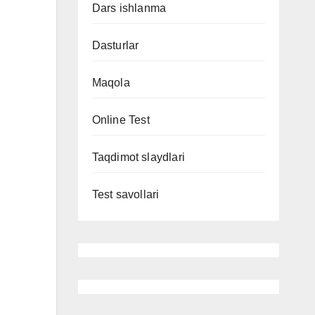
Dars ishlanma
Dasturlar
Maqola
Online Test
Taqdimot slaydlari
Test savollari