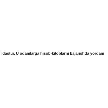
gi dastur. U odamlarga hisob-kitoblarni bajarishda yordam