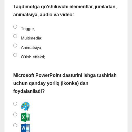
Taqdimotga qo‘shiluvchi elementlar, jumladan,
animatsiya, audio va video:
Trigger;
Multimedia;
Animatsiya;
O‘tish effekti;
Microsoft PowerPoint dasturini ishga tushirish
uchun qanday yorliq (ikonka) dan
foydalaniladi?