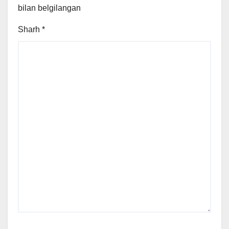
bilan belgilangan
Sharh
*