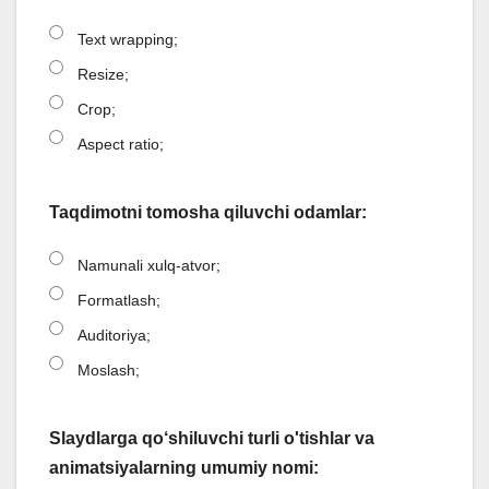
Text wrapping;
Resize;
Crop;
Aspect ratio;
Taqdimotni tomosha qiluvchi odamlar:
Namunali xulq-atvor;
Formatlash;
Auditoriya;
Moslash;
Slaydlarga qo‘shiluvchi turli o'tishlar va
animatsiyalarning umumiy nomi: