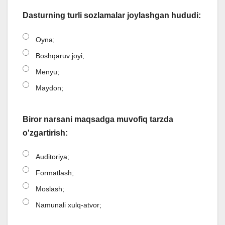
Dasturning turli sozlamalar joylashgan hududi:
Oyna;
Boshqaruv joyi;
Menyu;
Maydon;
Biror narsani maqsadga muvofiq tarzda
o'zgartirish:
Auditoriya;
Formatlash;
Moslash;
Namunali xulq-atvor;