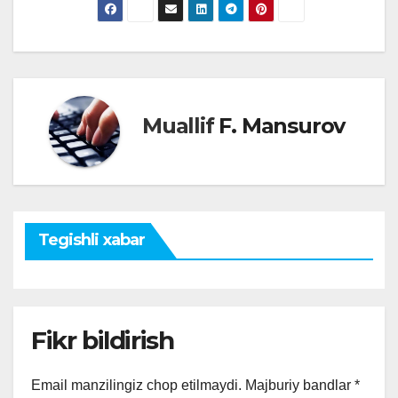
Muallif
F. Mansurov
Tegishli xabar
Fikr bildirish
Email manzilingiz chop etilmaydi.
Majburiy bandlar
*