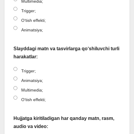
Multimedia;
Trigger;
O‘tish effekti;
Animatsiya;
Slayddagi matn va tasvirlarga qo‘shiluvchi turli
harakatlar:
Trigger;
Animatsiya;
Multimedia;
O‘tish effekti;
Hujjatga kiritiladigan har qanday matn, rasm,
audio va video: