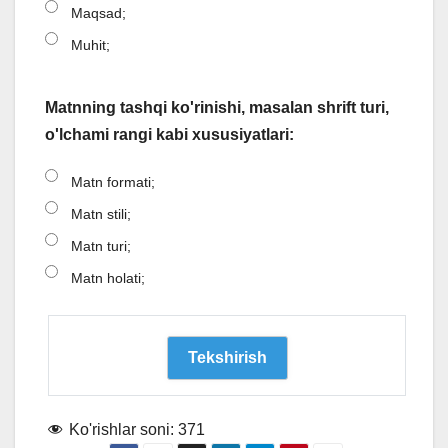
Maqsad;
Muhit;
Matnning tashqi ko'rinishi, masalan shrift turi,
o'lchami rangi kabi xususiyatlari:
Matn formati;
Matn stili;
Matn turi;
Matn holati;
Ko'rishlar soni:
371