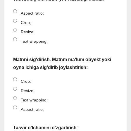
Aspect ratio;
Crop;
Resize;
Text wrapping;
Matnni sig'dirish. Matnm ma'lum obyekt yoki
oyna ichiga sig'dirib joylashtirish:
Crop;
Resize;
Text wrapping;
Aspect ratio;
Tasvir o'lchamini o'zgartirish: