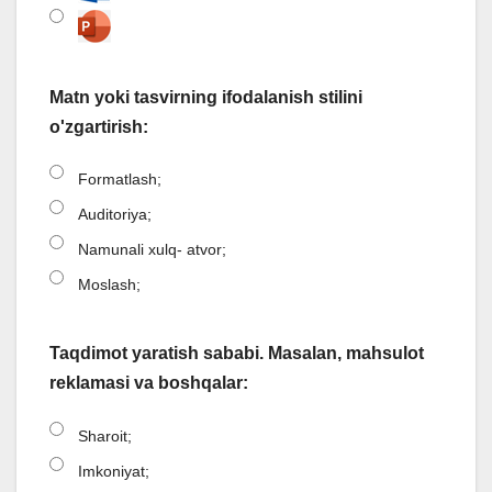
Matn yoki tasvirning ifodalanish stilini
o'zgartirish:
Formatlash;
Auditoriya;
Namunali xulq- atvor;
Moslash;
Taqdimot yaratish sababi. Masalan, mahsulot
reklamasi va boshqalar:
Sharoit;
Imkoniyat;