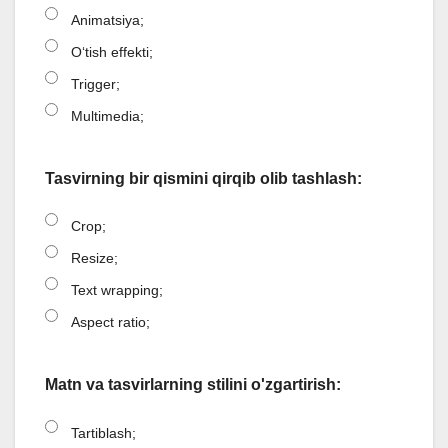
Animatsiya;
O‘tish effekti;
Trigger;
Multimedia;
Tasvirning bir qismini qirqib olib tashlash:
Crop;
Resize;
Text wrapping;
Aspect ratio;
Matn va tasvirlarning stilini o'zgartirish:
Tartiblash;