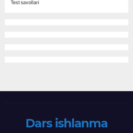
Test savollari
Dars ishlanma