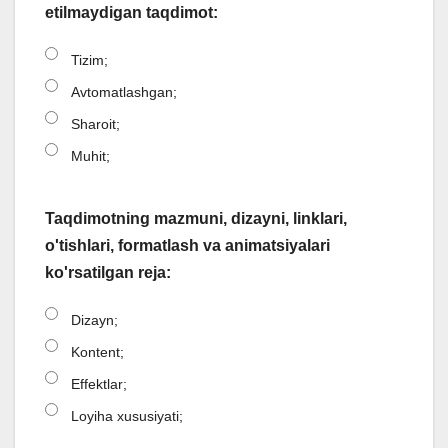
etilmaydigan taqdimot:
Tizim;
Avtomatlashgan;
Sharoit;
Muhit;
Taqdimotning mazmuni, dizayni, linklari,
o'tishlari, formatlash va animatsiyalari
ko'rsatilgan reja:
Dizayn;
Kontent;
Effektlar;
Loyiha xususiyati;