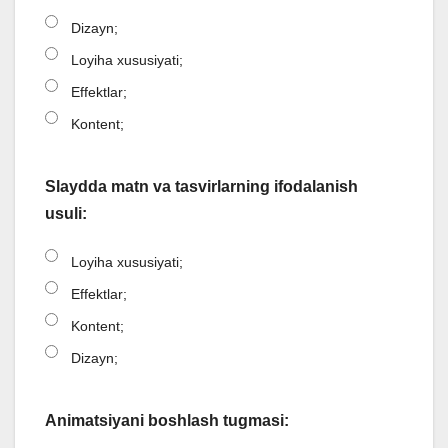
Dizayn;
Loyiha xususiyati;
Effektlar;
Kontent;
Slaydda matn va tasvirlarning ifodalanish
usuli:
Loyiha xususiyati;
Effektlar;
Kontent;
Dizayn;
Animatsiyani boshlash tugmasi: