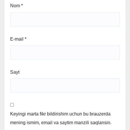
Nom
*
E-mail
*
Sayt
Keyingi marta fikr bildirishim uchun bu brauzerda
mening ismim, email va saytim manzili saqlansin.