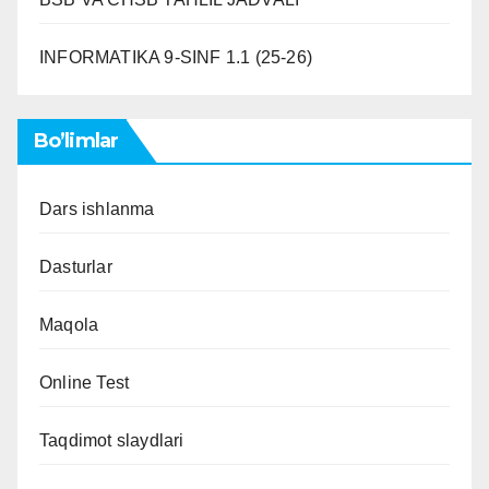
INFORMATIKA 9-SINF 1.1 (25-26)
Bo’limlar
Dars ishlanma
Dasturlar
Maqola
Online Test
Taqdimot slaydlari