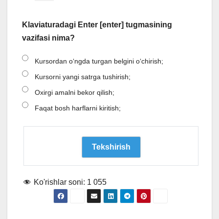
Klaviaturadagi Enter [enter] tugmasining
vazifasi nima?
Kursordan o‘ngda turgan belgini o‘chirish;
Kursorni yangi satrga tushirish;
Oxirgi amalni bekor qilish;
Faqat bosh harflarni kiritish;
Ko'rishlar soni:
1 055