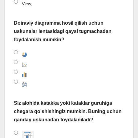
View;
Doiraviy diagramma hosil qilish uchun
uskunalar lentasidagi qaysi tugmachadan
foydalanish mumkin?
Siz alohida katakka yoki kataklar guruhiga
chegara qo'shishingiz mumkin. Buning uchun
qanday uskunadan foydalaniladi?