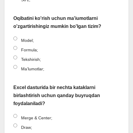
Oqibatini ko'rish uchun ma'iumotlarni
o'zgartirishingiz mumkin bo'lgan tizim?
Model;
Formula;
Tekshirish;
Ma’lumotlar;
Excel dasturida bir nechta kataklarni
birlashtirish uchun qanday buyruqdan
foydalaniladi?
Merge & Center;
Draw;