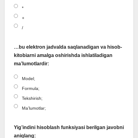
*
+
/
…bu elektron jadvalda saqlanadigan va hisob-
kitobiarni amalga oshirishda ishlatiladigan
ma’lumotlardir:
Model;
Formula;
Tekshirish;
Ma’lumotlar;
Yig’indini hisoblash funksiyasi berilgan javobni
aniqlang: