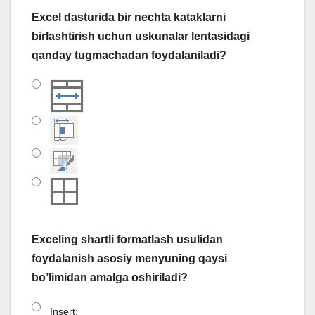
Excel dasturida bir nechta kataklarni
birlashtirish uchun uskunalar lentasidagi
qanday tugmachadan foydalaniladi?
Exceling shartli formatlash usulidan
foydalanish asosiy menyuning qaysi
bo’limidan amalga oshiriladi?
Insert;