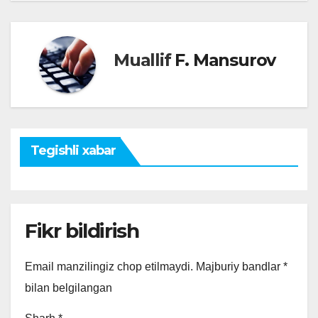
Muallif
F. Mansurov
Tegishli xabar
Fikr bildirish
Email manzilingiz chop etilmaydi.
Majburiy bandlar
*
bilan belgilangan