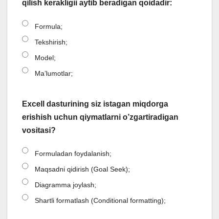
qilish kerakligii aytib beradigan qoidadir:
Formula;
Tekshirish;
Model;
Ma’lumotlar;
Excell dasturining siz istagan miqdorga
erishish uchun qiymatlarni o’zgartiradigan
vositasi?
Formuladan foydalanish;
Maqsadni qidirish (Goal Seek);
Diagramma joylash;
Shartli formatlash (Conditional formatting);