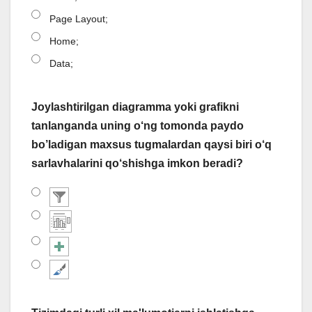
Page Layout;
Home;
Data;
Joylashtirilgan diagramma yoki grafikni
tanlanganda uning o‘ng tomonda paydo
bo’ladigan maxsus tugmalardan qaysi biri o‘q
sarlavhalarini qo‘shishga imkon beradi?