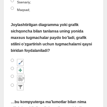
Ssenariy;
Maqsad;
Joylashtirilgan diagramma yoki grafik
sichqoncha bilan tanlansa uning yonida
maxsus tugmachalar paydo bo’ladi, grafik
stilini o‘zgartirish uchun tugmachalarni qaysi
biridan foydalaniladi?
…bu kompyuterga ma’lumotlar bilan nima