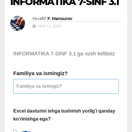
INFORMATIKA 7-SINF 3.1
Muallif
F. Mansurov
MAR 12, 2024
INFORMATIKA 7-SINF 3.1 ga xush kelibsiz
Familiya va ismingiz?
Excel dasturini ishga tushirish yorlig’i qanday
ko’rinishga ega?