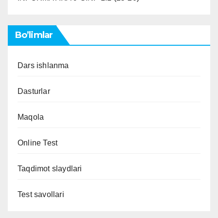
Bo’limlar
Dars ishlanma
Dasturlar
Maqola
Online Test
Taqdimot slaydlari
Test savollari