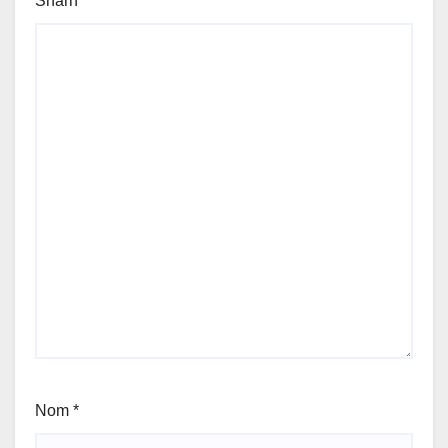
Sharh
*
Nom
*