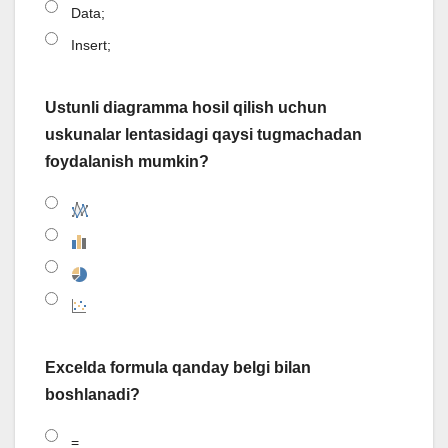
Data;
Insert;
Ustunli diagramma hosil qilish uchun
uskunalar lentasidagi qaysi tugmachadan
foydalanish mumkin?
Excelda formula qanday belgi bilan
boshlanadi?
=