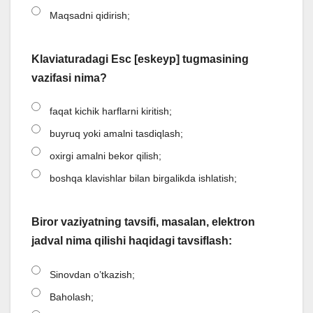
Maqsadni qidirish;
Klaviaturadagi Esc [eskeyp] tugmasining
vazifasi nima?
faqat kichik harflarni kiritish;
buyruq yoki amalni tasdiqlash;
oxirgi amalni bekor qilish;
boshqa klavishlar bilan birgalikda ishlatish;
Biror vaziyatning tavsifi, masalan, elektron
jadval nima qilishi haqidagi tavsiflash:
Sinovdan o’tkazish;
Baholash;