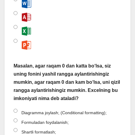
Masalan, agar raqam 0 dan katta bo‘lsa, siz
uning fonini yashil rangga aylantirishingiz
mumkin, agar raqam 0 dan kam bo‘lsa, uni qizil
rangga aylantirishingiz mumkin. Excelning bu
imkoniyati nima deb ataladi?
Diagramma joylash; (Conditional formatting);
Formuladan foydalanish;
Shartli formatlash;