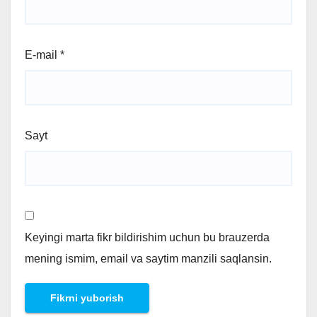
E-mail
*
Sayt
Keyingi marta fikr bildirishim uchun bu brauzerda
mening ismim, email va saytim manzili saqlansin.