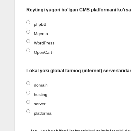
Reytingi yuqori bo‘lgan CMS platformani ko’rsa
phpBB
Mgento
WordPress
OpenCart
Lokal yoki global tarmoq (internet) serverlarid
domain
hosting
server
platforma