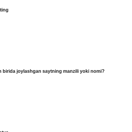
ting
an birida joylashgan saytning manzili yoki nomi?