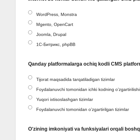
WordPress, Monstra
Mgento, OpenCart
Joomla, Drupal
1C-Битрикс, phpBB
Qanday platformalarga ochiq kodli CMS platfor
Tijorat maqsadida tarqatiladigan tizimlar
Foydalanuvchi tomonidan ichki kodning o’zgartirilishi
Yuqori ixtisoslashgan tizimlar
Foydalanuvchi tomonidan o’zgartirilgan tizimlar
O‘zining imkoniyati va funksiyalari orqali boshq