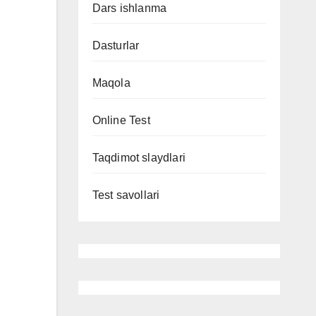
Dars ishlanma
Dasturlar
Maqola
Online Test
Taqdimot slaydlari
Test savollari