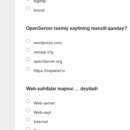
logotip
brend
OpenServer rasmiy saytining manzili qanday?
wordpress.com
xampp.org
openServer.org
https://ospanel.io
Web-sahifalar majmui … deyiladi
Web-server
Web-sayt
Internet