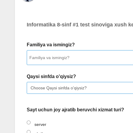
Informatika 8-sinf #1 test sinoviga xush ke
Familiya va ismingiz?
Qaysi sinfda o'qiysiz?
Sayt uchun joy ajratib beruvchi xizmat turi?
server