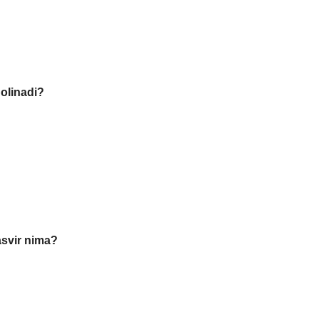
olinadi?
svir nima?