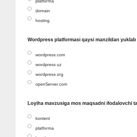
platforma
domain
hosting
Wordpress platformasi qaysi manzildan yuklab 
wordpress.com
wordpress.uz
wordpress.org
openServer.com
Loyiha mavzusiga mos maqsadni ifodalovchi ta
kontent
platforma