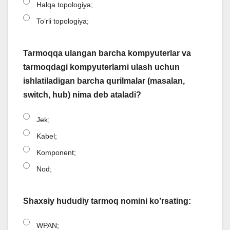
Halqa topologiya;
Toʻrli topologiya;
Tarmoqqa ulangan barcha kompyuterlar va
tarmoqdagi kompyuterlarni ulash uchun
ishlatiladigan barcha qurilmalar (masalan,
switch, hub) nima deb ataladi?
Jek;
Kabel;
Komponent;
Nod;
Shaxsiy hududiy tarmoq nomini ko’rsating:
WPAN;