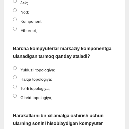
Jek;
Nod;
Komponent;
Ethernet;
Barcha kompyuterlar markaziy komponentga
ulanadigan tarmoq qanday ataladi?
Yulduzli topologiya;
Halqa topologiya;
Toʻrli topologiya;
Gibrid topologiya;
Harakatlarni bir xil amalga oshirish uchun
ularning sonini hisoblaydigan kompyuter