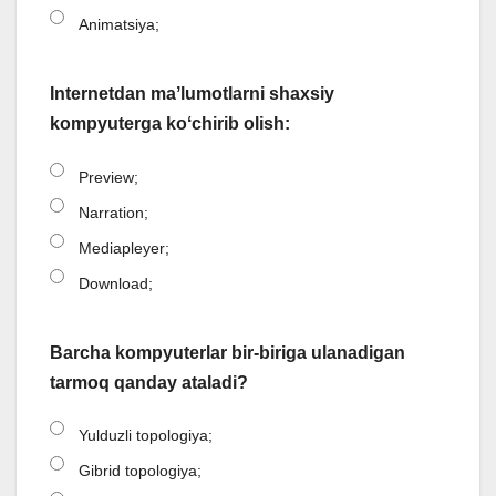
Animatsiya;
Internetdan maʼlumotlarni shaxsiy
kompyuterga koʻchirib olish:
Preview;
Narration;
Mediapleyer;
Download;
Barcha kompyuterlar bir-biriga ulanadigan
tarmoq qanday ataladi?
Yulduzli topologiya;
Gibrid topologiya;