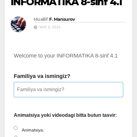
INFORMATIKA 8-sinf 4.1
Muallif
F. Mansurov
MAY 6, 2024
Welcome to your INFORMATIKA 8-sinf 4.1
Familiya va ismingiz?
Animatsiya yoki videodagi bitta butun tasvir:
Animatsiya;