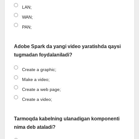
LAN;
WAN;
PAN;
Adobe Spark da yangi video yaratishda qaysi
tugmadan foydalaniladi?
Create a graphic;
Make a video;
Create a web page;
Create a video;
Tarmoqda kabelning ulanadigan komponenti
nima deb ataladi?