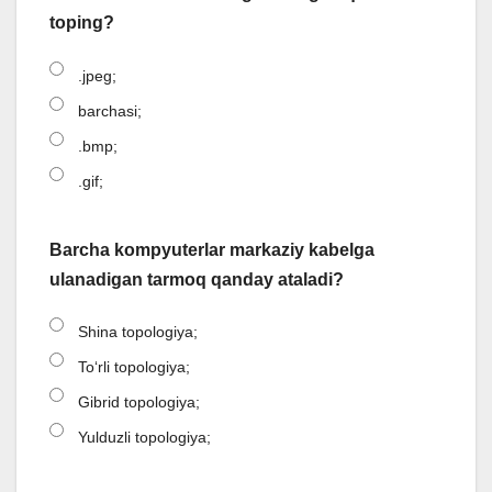
toping?
.jpeg;
barchasi;
.bmp;
.gif;
Barcha kompyuterlar markaziy kabelga
ulanadigan tarmoq qanday ataladi?
Shina topologiya;
Toʻrli topologiya;
Gibrid topologiya;
Yulduzli topologiya;