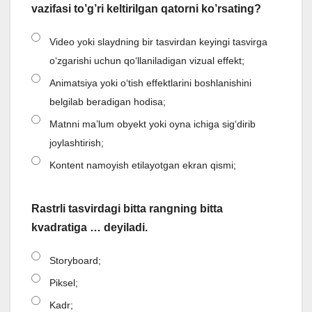
vazifasi to’g’ri keltirilgan qatorni ko’rsating?
Video yoki slaydning bir tasvirdan keyingi tasvirga
o‘zgarishi uchun qo‘llaniladigan vizual effekt;
Animatsiya yoki o‘tish effektlarini boshlanishini
belgilab beradigan hodisa;
Matnni ma’lum obyekt yoki oyna ichiga sig‘dirib
joylashtirish;
Kontent namoyish etilayotgan ekran qismi;
Rastrli tasvirdagi bitta rangning bitta
kvadratiga … deyiladi.
Storyboard;
Piksel;
Kadr;