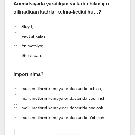
Animatsiyada yaratilgan va tartib bilan ijro
qilinadigan kadrlar ketma-ketligi bu…?
Slayd;
Vaqt shkalasi;
Animatsiya;
Storyboard;
Import nima?
ma’lumotlarni kompyuter dasturida ochish;
ma’lumotlarni kompyuter dasturida yashirish;
ma’lumotlarni kompyuter dasturida saqlash;
ma’lumotlarni kompyuter dasturida o'chirish;