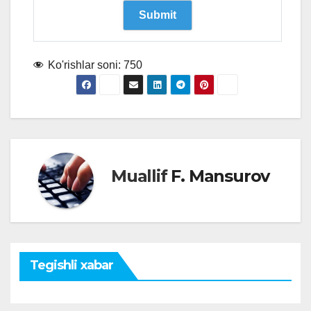
Ko'rishlar soni:
750
Muallif
F. Mansurov
Tegishli xabar