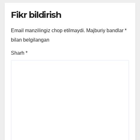
Fikr bildirish
Email manzilingiz chop etilmaydi.
Majburiy bandlar
*
bilan belgilangan
Sharh
*