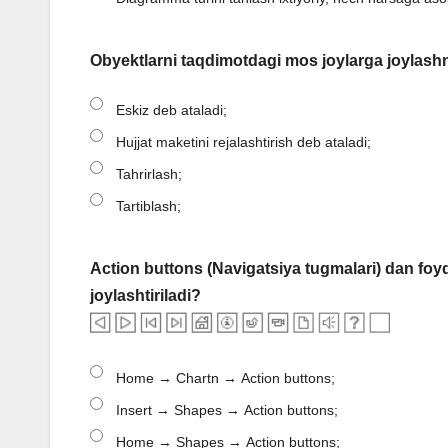
Obyektlarni taqdimotdagi mos joylarga joylashni
Eskiz deb ataladi;
Hujjat maketini rejalashtirish deb ataladi;
Tahrirlash;
Tartiblash;
Action buttons (Navigatsiya tugmalari) dan fo
joylashtiriladi?
Home → Chartn → Action buttons;
Insert → Shapes → Action buttons;
Home → Shapes → Action buttons;