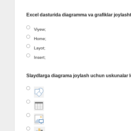
Excel dasturida diagramma va grafiklar joylash
Viyew;
Home;
Layot;
Insert;
Slaydlarga diagrama joylash uchun uskunalar l