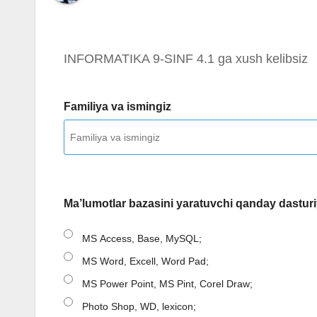
INFORMATIKA 9-SINF 4.1 ga xush kelibsiz
Familiya va ismingiz
Ma’lumotlar bazasini yaratuvchi qanday dasturiy
MS Access, Base, MySQL;
MS Word, Excell, Word Pad;
MS Power Point, MS Pint, Corel Draw;
Photo Shop, WD, lexicon;