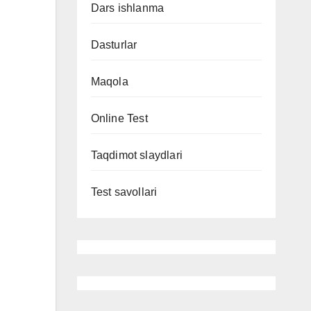
Dars ishlanma
Dasturlar
Maqola
Online Test
Taqdimot slaydlari
Test savollari