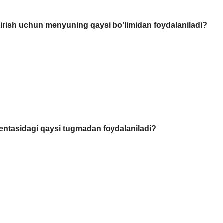
tirish uchun menyuning qaysi bo’limidan foydalaniladi?
entasidagi qaysi tugmadan foydalaniladi?