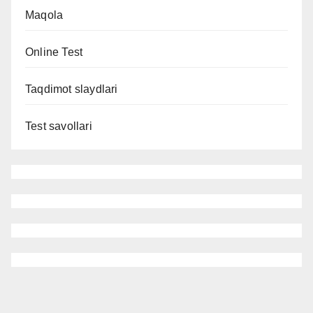
Maqola
Online Test
Taqdimot slaydlari
Test savollari