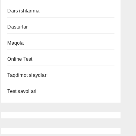
Dars ishlanma
Dasturlar
Maqola
Online Test
Taqdimot slaydlari
Test savollari