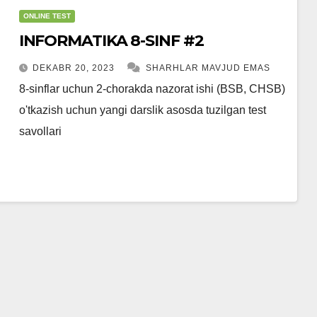
ONLINE TEST
INFORMATIKA 8-SINF #2
DEKABR 20, 2023
SHARHLAR MAVJUD EMAS
8-sinflar uchun 2-chorakda nazorat ishi (BSB, CHSB)
o'tkazish uchun yangi darslik asosda tuzilgan test
savollari