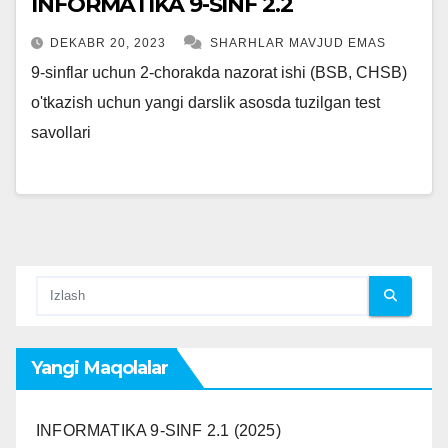
INFORMATIKA 9-SINF 2.2
DEKABR 20, 2023
SHARHLAR MAVJUD EMAS
9-sinflar uchun 2-chorakda nazorat ishi (BSB, CHSB)
o'tkazish uchun yangi darslik asosda tuzilgan test
savollari
Yangi Maqolalar
INFORMATIKA 9-SINF 2.1 (2025)