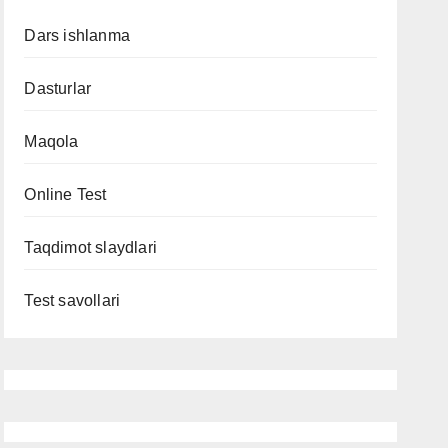
Dars ishlanma
Dasturlar
Maqola
Online Test
Taqdimot slaydlari
Test savollari