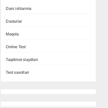
Dars ishlanma
Dasturlar
Maqola
Online Test
Taqdimot slaydlari
Test savollari