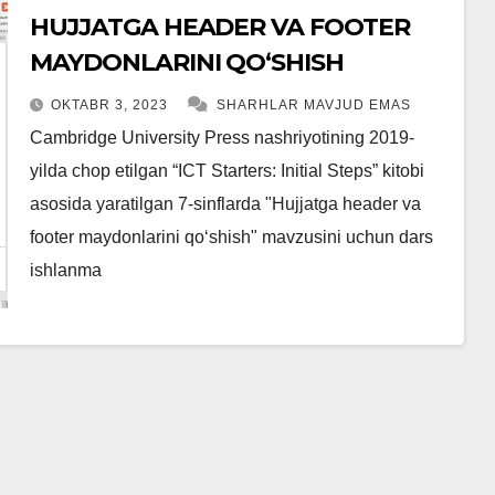
HUJJATGA HEADER VA FOOTER
MAYDONLARINI QOʻSHISH
OKTABR 3, 2023
SHARHLAR MAVJUD EMAS
Cambridge University Press nashriyotining 2019-
yilda chop etilgan “ICT Starters: Initial Steps” kitobi
asosida yaratilgan 7-sinflarda "Hujjatga header va
footer maydonlarini qoʻshish" mavzusini uchun dars
ishlanma