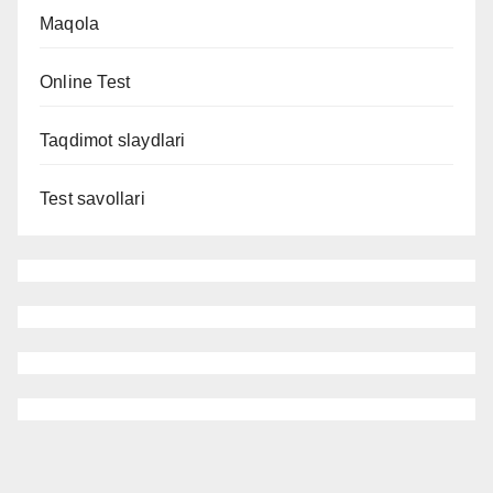
Maqola
Online Test
Taqdimot slaydlari
Test savollari