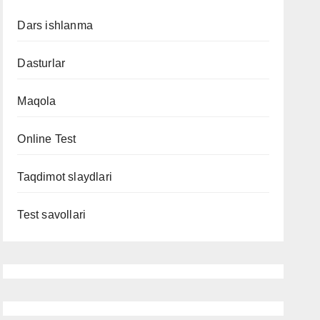
Dars ishlanma
Dasturlar
Maqola
Online Test
Taqdimot slaydlari
Test savollari