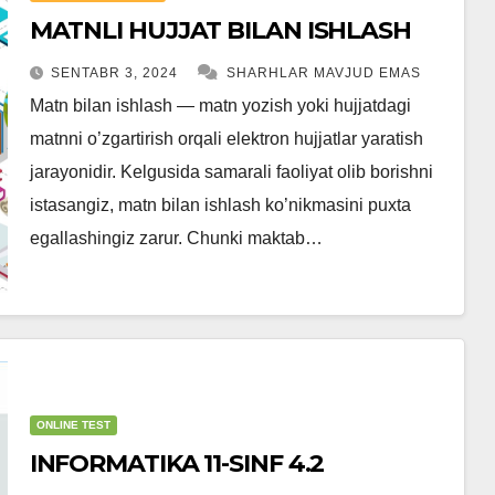
MATNLI HUJJAT BILAN ISHLASH
SENTABR 3, 2024
SHARHLAR MAVJUD EMAS
Matn bilan ishlash — matn yozish yoki hujjatdagi
matnni o’zgartirish orqali elektron hujjatlar yaratish
jarayonidir. Kelgusida samarali faoliyat olib borishni
istasangiz, matn bilan ishlash ko’nikmasini puxta
egallashingiz zarur. Chunki maktab…
ONLINE TEST
INFORMATIKA 11-SINF 4.2