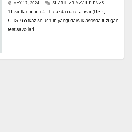
MAY 17, 2024
SHARHLAR MAVJUD EMAS
11-sinflar uchun 4-chorakda nazorat ishi (BSB,
CHSB) o'tkazish uchun yangi darslik asosda tuzilgan
test savollari