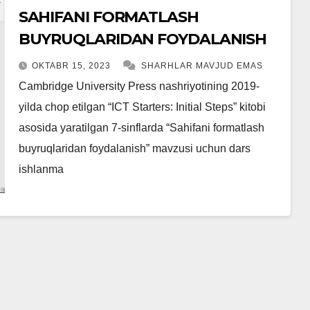
SAHIFANI FORMATLASH
BUYRUQLARIDAN FOYDALANISH
OKTABR 15, 2023
SHARHLAR MAVJUD EMAS
Cambridge University Press nashriyotining 2019-
yilda chop etilgan “ICT Starters: Initial Steps” kitobi
asosida yaratilgan 7-sinflarda “Sahifani formatlash
buyruqlaridan foydalanish” mavzusi uchun dars
ishlanma