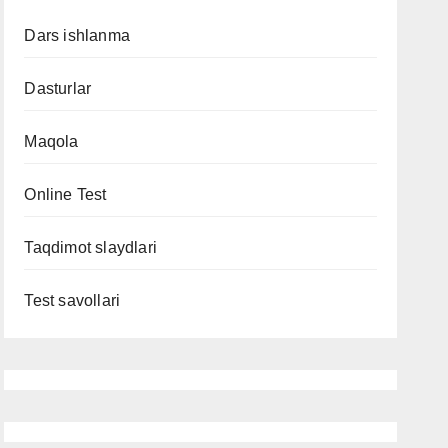
Dars ishlanma
Dasturlar
Maqola
Online Test
Taqdimot slaydlari
Test savollari