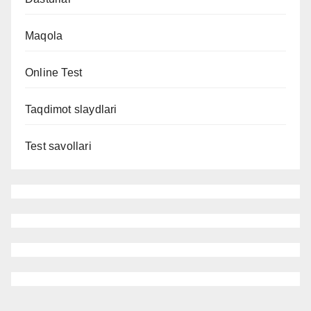
Maqola
Online Test
Taqdimot slaydlari
Test savollari