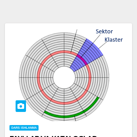
DARS ISHLANMA