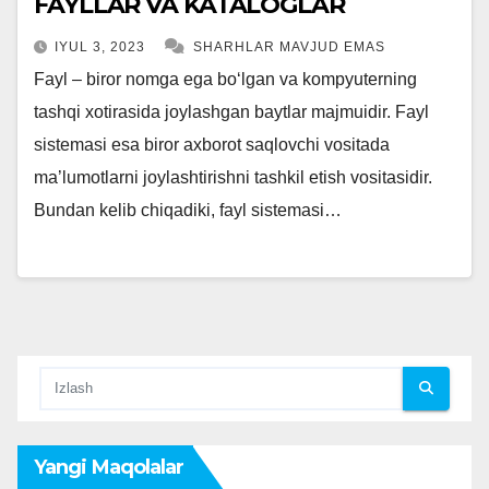
FAYLLAR VA KATALOGLAR
IYUL 3, 2023
SHARHLAR MAVJUD EMAS
Fayl – biror nomga ega bo‘lgan va kompyuterning
tashqi xotirasida joylashgan baytlar majmuidir. Fayl
sistemasi esa biror axborot saqlovchi vositada
ma’lumotlarni joylashtirishni tashkil etish vositasidir.
Bundan kelib chiqadiki, fayl sistemasi…
Yangi Maqolalar