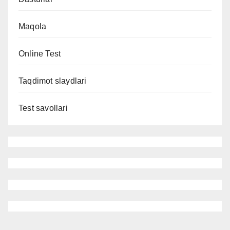
Maqola
Online Test
Taqdimot slaydlari
Test savollari