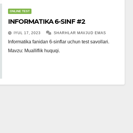
ONLINE TEST
INFORMATIKA 6-SINF #2
IYUL 17, 2023
SHARHLAR MAVJUD EMAS
Informatika fanidan 6-sinflar uchun test savollari.
Mavzu: Mualliflik huquqi.