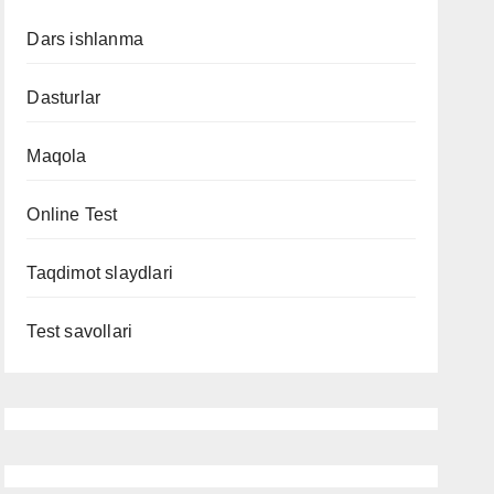
Dars ishlanma
Dasturlar
Maqola
Online Test
Taqdimot slaydlari
Test savollari