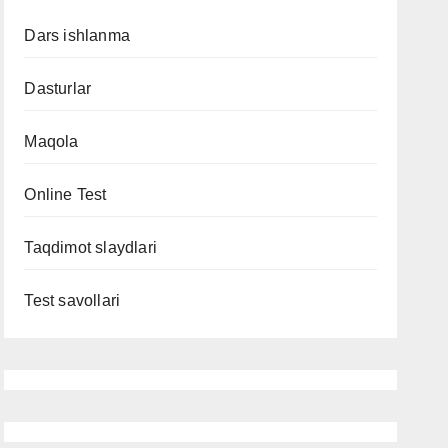
Dars ishlanma
Dasturlar
Maqola
Online Test
Taqdimot slaydlari
Test savollari