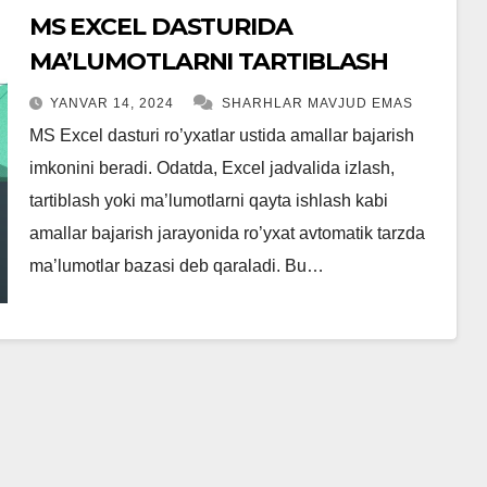
MS EXCEL DASTURIDA
MA’LUMOTLARNI TARTIBLASH
YANVAR 14, 2024
SHARHLAR MAVJUD EMAS
MS Excel dasturi ro’yxatlar ustida amallar bajarish
imkonini beradi. Odatda, Excel jadvalida izlash,
tartiblash yoki ma’lumotlarni qayta ishlash kabi
amallar bajarish jarayonida ro’yxat avtomatik tarzda
ma’lumotlar bazasi deb qaraladi. Bu…