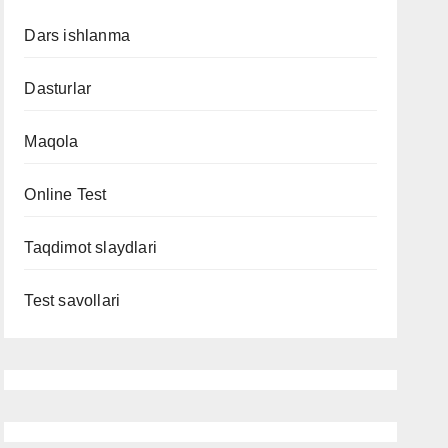
Dars ishlanma
Dasturlar
Maqola
Online Test
Taqdimot slaydlari
Test savollari