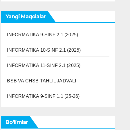
Yangi Maqolalar
INFORMATIKA 9-SINF 2.1 (2025)
INFORMATIKA 10-SINF 2.1 (2025)
INFORMATIKA 11-SINF 2.1 (2025)
BSB VA CHSB TAHLIL JADVALI
INFORMATIKA 9-SINF 1.1 (25-26)
Bo’limlar