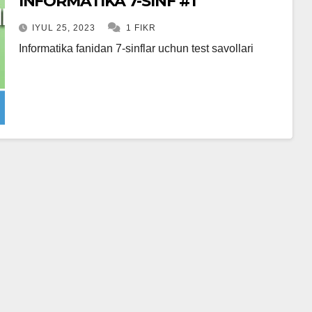
INFORMATIKA 7-SINF #1
IYUL 25, 2023
1 FIKR
Informatika fanidan 7-sinflar uchun test savollari