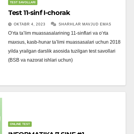
TEST SAVOLLARI
Test 11-sinf I-chorak
OKTABR 4, 2023
SHARHLAR MAVJUD EMAS
O‘rta ta’lim muassasalarining 11-sinflari va o‘rta
maxsus, kasb-hunar ta’limi muassasalari uchun 2018
yilda yrailgan darslik asosida tuzilgan test savollari
(BSB va nazorat ishlari uchun)
ONLINE TEST