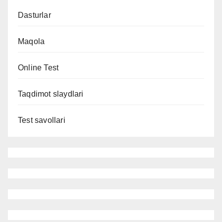
Dasturlar
Maqola
Online Test
Taqdimot slaydlari
Test savollari