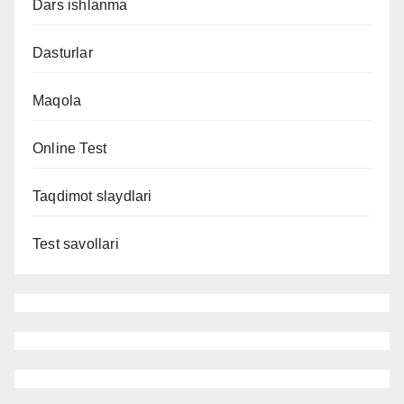
Dars ishlanma
Dasturlar
Maqola
Online Test
Taqdimot slaydlari
Test savollari