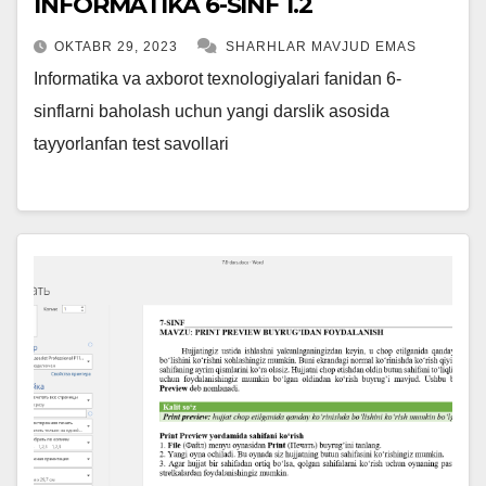
INFORMATIKA 6-SINF 1.2
OKTABR 29, 2023
SHARHLAR MAVJUD EMAS
Informatika va axborot texnologiyalari fanidan 6-
sinflarni baholash uchun yangi darslik asosida
tayyorlanfan test savollari