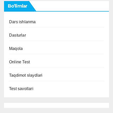
Bo’limlar
Dars ishlanma
Dasturlar
Maqola
Online Test
Taqdimot slaydlari
Test savollari