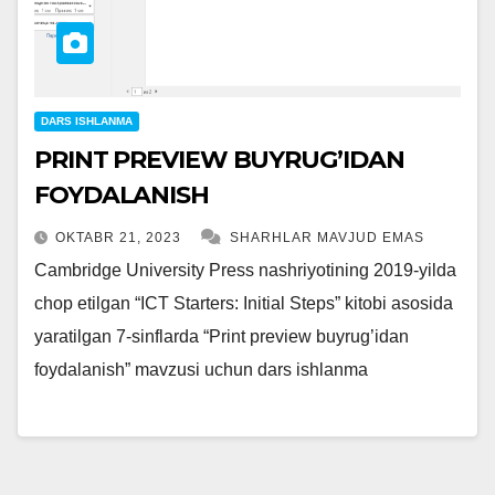
DARS ISHLANMA
PRINT PREVIEW BUYRUG’IDAN
FOYDALANISH
OKTABR 21, 2023
SHARHLAR MAVJUD EMAS
Cambridge University Press nashriyotining 2019-yilda
chop etilgan “ICT Starters: Initial Steps” kitobi asosida
yaratilgan 7-sinflarda “Print preview buyrug’idan
foydalanish” mavzusi uchun dars ishlanma