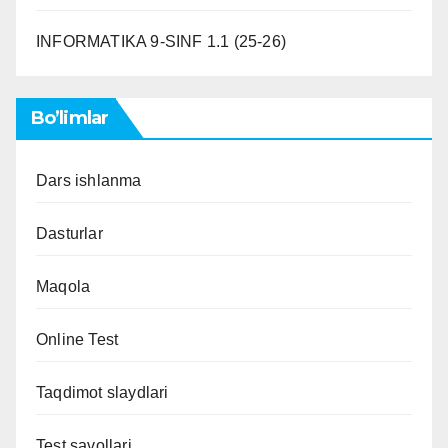
INFORMATIKA 9-SINF 1.1 (25-26)
Bo’limlar
Dars ishlanma
Dasturlar
Maqola
Online Test
Taqdimot slaydlari
Test savollari