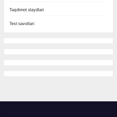
Taqdimot slaydlari
Test savollari