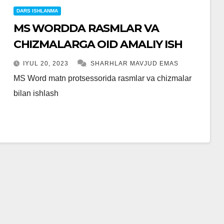
DARS ISHLANMA
MS WORDDA RASMLAR VA
CHIZMALARGA OID AMALIY ISH
IYUL 20, 2023
SHARHLAR MAVJUD EMAS
MS Word matn protsessorida rasmlar va chizmalar
bilan ishlash