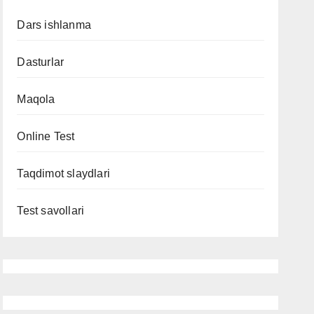
Dars ishlanma
Dasturlar
Maqola
Online Test
Taqdimot slaydlari
Test savollari