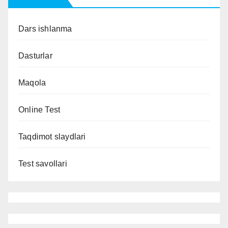
Dars ishlanma
Dasturlar
Maqola
Online Test
Taqdimot slaydlari
Test savollari