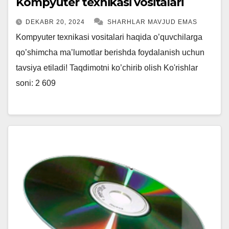
Kompyuter texnikasi vositalari
DEKABR 20, 2024
SHARHLAR MAVJUD EMAS
Kompyuter texnikasi vositalari haqida o’quvchilarga
qo’shimcha ma’lumotlar berishda foydalanish uchun
tavsiya etiladi! Taqdimotni ko’chirib olish Ko'rishlar
soni: 2 609