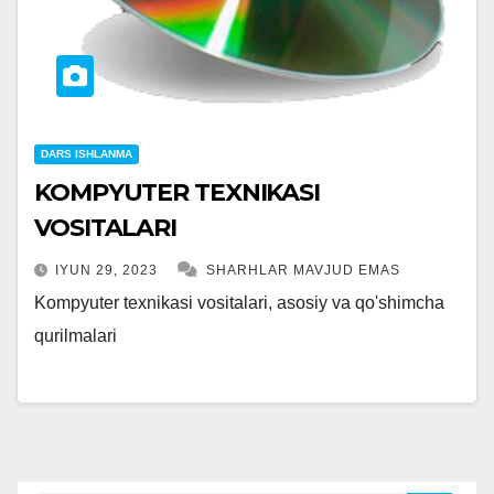
DARS ISHLANMA
KOMPYUTER TEXNIKASI
VOSITALARI
IYUN 29, 2023
SHARHLAR MAVJUD EMAS
Kompyuter texnikasi vositalari, asosiy va qo'shimcha
qurilmalari