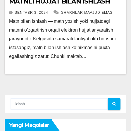
MATNLI HUJJAT BILAN ISHLASH
SENTABR 3, 2024
SHARHLAR MAVJUD EMAS
Matn bilan ishlash — matn yozish yoki hujjatdagi
matnni o’zgartirish orqali elektron hujjatlar yaratish
jarayonidir. Kelgusida samarali faoliyat olib borishni
istasangiz, matn bilan ishlash ko’nikmasini puxta
egallashingiz zarur. Chunki maktab…
Yangi Maqolalar