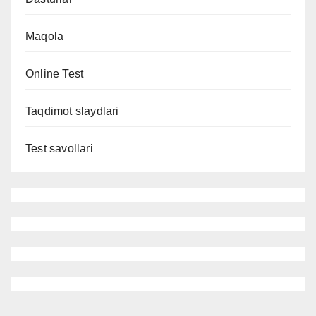
Maqola
Online Test
Taqdimot slaydlari
Test savollari