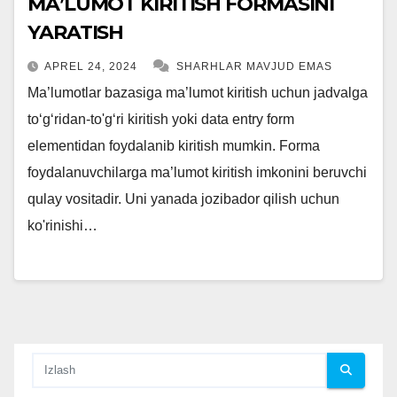
MAʼLUMOT KIRITISH FORMASINI
YARATISH
APREL 24, 2024
SHARHLAR MAVJUD EMAS
Ma’lumotlar bazasiga ma’lumot kiritish uchun jadvalga
to‘g‘ridan-to'g‘ri kiritish yoki data entry form
elementidan foydalanib kiritish mumkin. Forma
foydalanuvchilarga ma’lumot kiritish imkonini beruvchi
qulay vositadir. Uni yanada jozibador qilish uchun
ko'rinishi…