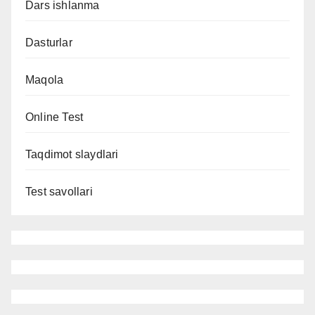
Dars ishlanma
Dasturlar
Maqola
Online Test
Taqdimot slaydlari
Test savollari