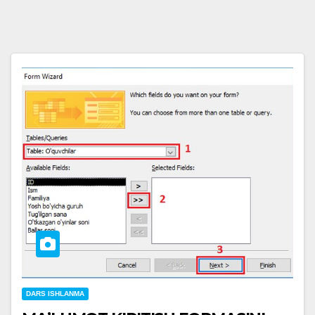
DARS ISHLANMA