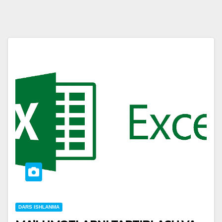
DARS ISHLANMA