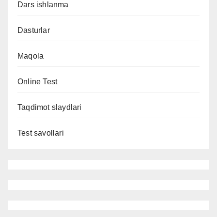
Dars ishlanma
Dasturlar
Maqola
Online Test
Taqdimot slaydlari
Test savollari