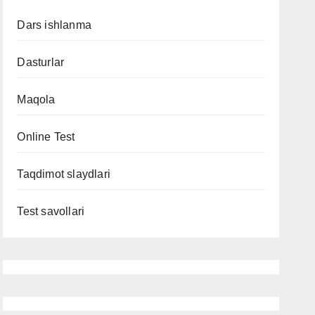
Dars ishlanma
Dasturlar
Maqola
Online Test
Taqdimot slaydlari
Test savollari