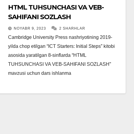
HTML TUHSUNCHASI VA VEB-
SAHIFANI SOZLASH
NOYABR 9, 2023
2 SHARHLAR
Cambridge University Press nashriyotining 2019-
yilda chop etilgan “ICT Starters: Initial Steps” kitobi
asosida yaratilgan 8-sinflarda “HTML
TUHSUNCHASI VA VEB-SAHIFANI SOZLASH”
mavzusi uchun dars ishlanma