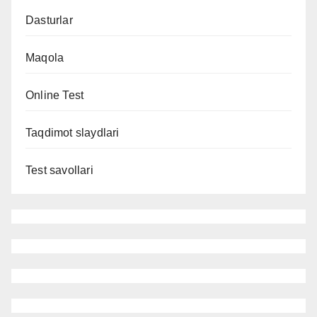
Dasturlar
Maqola
Online Test
Taqdimot slaydlari
Test savollari