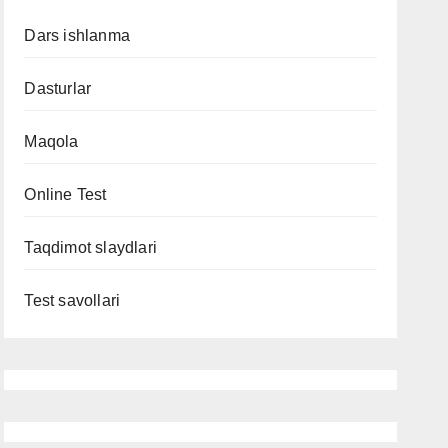
Dars ishlanma
Dasturlar
Maqola
Online Test
Taqdimot slaydlari
Test savollari