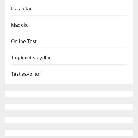
Dasturlar
Maqola
Online Test
Taqdimot slaydlari
Test savollari