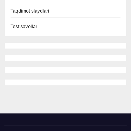
Taqdimot slaydlari
Test savollari