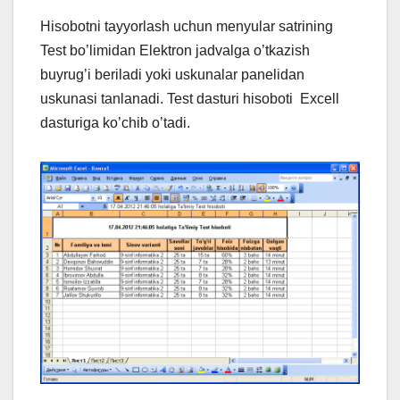
Hisobotni tayyorlash uchun menyular satrining
Test bo’limidan Elektron jadvalga o’tkazish
buyrug’i beriladi yoki uskunalar panelidan
uskunasi tanlanadi. Test dasturi hisoboti Excell
dasturiga ko’chib o’tadi.