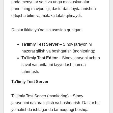
unda menyular satri va unga mos uskunalar
panelining mavjudligi, dasturdan foydalanishda
ortiqcha bilim va malaka talab qilmaydi.
Dastur ikkita yo’nalish asosida qurilgan:
Ta’limiy Test Server
– Sinov jarayonini
nazorat qilish va boshqarish (monitoring);
Ta`limiy Test Editor
– Sinov jarayoni uchun
savol variantlarini tayyorlash hamda
tahrirlash.
Ta’limiy Test Server
Ta’limiy Test Server (monitoring) – Sinov
jarayonini nazorat qilish va boshqarish. Dastur bu
yo’nalishda ishlaganda tarmoqdagi boshqa