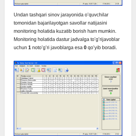
Undan tashqari sinov jarayonida o’quvchilar
tomonidan bajarilayotgan savollar natijasini
monitoring holatida kuzatib borish ham mumkin.
Monitoring holatida dastur jadvalga to’g’rijavoblar
uchun
1
noto’g’ri javoblarga esa
0
qo’yib boradi.