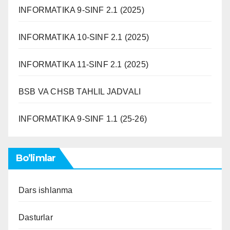
INFORMATIKA 9-SINF 2.1 (2025)
INFORMATIKA 10-SINF 2.1 (2025)
INFORMATIKA 11-SINF 2.1 (2025)
BSB VA CHSB TAHLIL JADVALI
INFORMATIKA 9-SINF 1.1 (25-26)
Bo’limlar
Dars ishlanma
Dasturlar