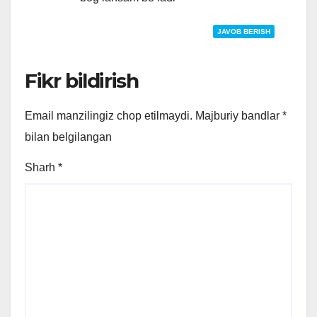
JAVOB BERISH
Fikr bildirish
Email manzilingiz chop etilmaydi.
Majburiy bandlar
*
bilan belgilangan
Sharh
*