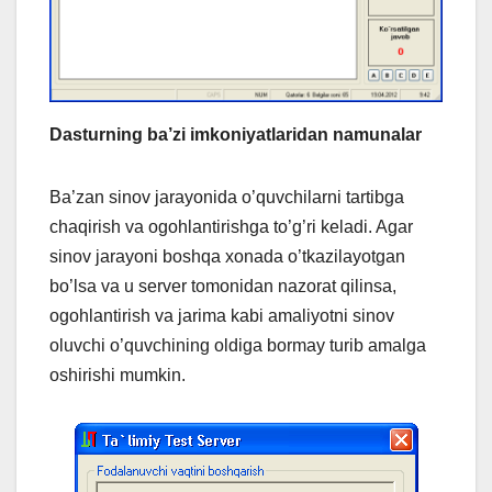
Dasturning ba’zi imkoniyatlaridan namunalar
Ba’zan sinov jarayonida o’quvchilarni tartibga
chaqirish va ogohlantirishga to’g’ri keladi. Agar
sinov jarayoni boshqa xonada o’tkazilayotgan
bo’lsa va u server tomonidan nazorat qilinsa,
ogohlantirish va jarima kabi amaliyotni sinov
oluvchi o’quvchining oldiga bormay turib amalga
oshirishi mumkin.