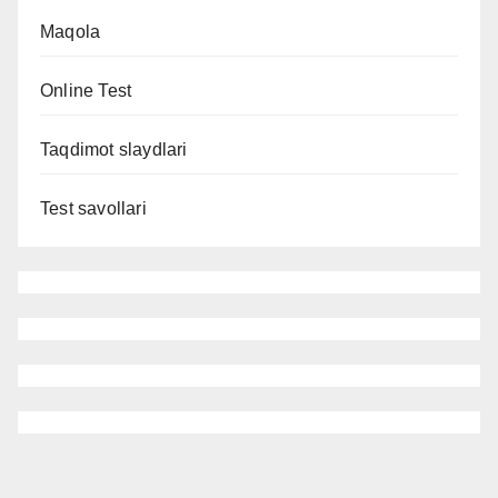
Maqola
Online Test
Taqdimot slaydlari
Test savollari