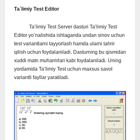
Ta`limiy Test Editor
Ta’limiy Test Server dasturi Ta’limiy Test
Editor yo’nalishida ishlaganda undan sinov uchun
test variantlarni tayyorlash hamda ularni tahrir
qilish uchun foydalaniladi. Dasturning bu qismidan
xuddi matn muharrirlari kabi foydalaniladi. Uning
yordamida Ta’limiy Test uchun maxsus savol
variantli fayllar yaratiladi.