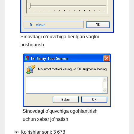
Sinovdagi o’quvchiga berilgan vaqtni
boshqarish
Sinovdagi o’quvchiga ogohlantirish
uchun xabar jo’natish
Ko'rishlar soni:
3 673