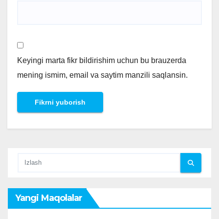
Keyingi marta fikr bildirishim uchun bu brauzerda
mening ismim, email va saytim manzili saqlansin.
Yangi Maqolalar