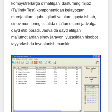
kompyutrerlarga o’rnatilgan dasturning mijoz
(Ta’limiy Test) komponentidan kelayotgan
murojaatlarni qabul qiladi va ularni qayta ishlab,
sinov monitoringi sifatida ma’lumotlarni jadvalga
qayd etib boradi. Jadvalda qayd etilgan
ma’lumotlardan sinov jarayoni yuzasidan hisobot
tayyorlashda foydalanish mumkin.