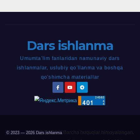
Dars ishlanma
Umumta'lim fanlaridan namunaviy dars
ishlanmalar, uslubiy qo'llanma va boshqa
qo'shimcha materiallar
Barcha huquqlar himoyalangan.
© 2023 — 2026
Dars ishlanma