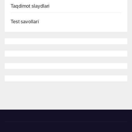
Taqdimot slaydlari
Test savollari