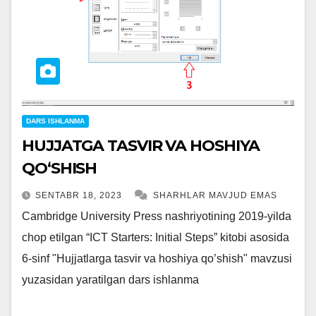
DARS ISHLANMA
HUJJATGA TASVIR VA HOSHIYA
QO‘SHISH
SENTABR 18, 2023
SHARHLAR MAVJUD EMAS
Cambridge University Press nashriyotining 2019-yilda
chop etilgan “ICT Starters: Initial Steps” kitobi asosida
6-sinf "Hujjatlarga tasvir va hoshiya qo’shish" mavzusi
yuzasidan yaratilgan dars ishlanma