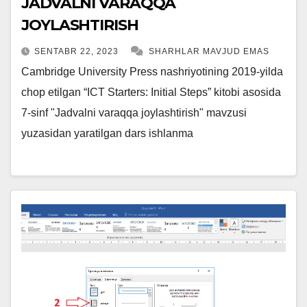
JADVALNI VARAQQA
JOYLASHTIRISH
SENTABR 22, 2023
SHARHLAR MAVJUD EMAS
Cambridge University Press nashriyotining 2019-yilda
chop etilgan “ICT Starters: Initial Steps” kitobi asosida
7-sinf "Jadvalni varaqqa joylashtirish" mavzusi
yuzasidan yaratilgan dars ishlanma