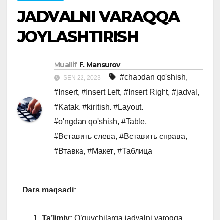
JADVALNI VARAQQA
JOYLASHTIRISH
Muallif
F. Mansurov
#chapdan qo'shish
,
SEN 22, 2023
#Insert
,
#Insert Left
,
#Insert Right
,
#jadval
,
#Katak
,
#kiritish
,
#Layout
,
#o'ngdan qo'shish
,
#Table
,
#Вставить слева
,
#Вставить справа
,
#Втавка
,
#Макет
,
#Таблица
Dars maqsadi:
Ta’limiy:
O’quvchilarga jadvalni varoqqa