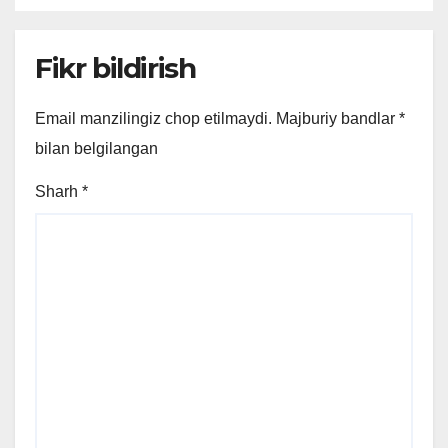
Fikr bildirish
Email manzilingiz chop etilmaydi.
Majburiy bandlar
*
bilan belgilangan
Sharh
*