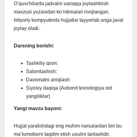
O’quvchilarda jadvalni varoqqa joylashtirish
mavzusi yuzasidan ko’nikmalari rivojlangan.
Ixtiyoriy kompyuterda hujjatlar tayyorlab unga javal
joylay oladi.
Darsning borishi:
Tashkiliy qism:
Salomlashish:
Davomatni aniqlash:
Siyosiy daqiqa (Axborot texnologiya oid
yangiliklar)
Yangi mavzu bayoni:
Hujjat yaratishdagi eng muhim narsalardan biri bu
ma’lumotlarni taqdim etish usulini tanlashdir.