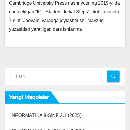
Cambridge University Press nashriyotining 2019-yilda
chop etilgan “ICT Starters: Initial Steps” kitobi asosida
7-sinf "Jadvalni varaqqa joylashtirish" mavzusi
yuzasidan yaratilgan dars ishlanma
Yangi Maqolalar
INFORMATIKA 9-SINF 2.1 (2025)