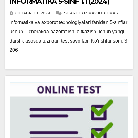
INFORMATIKA 5-SINF 1.1 (2024)
OKTABR 13, 2024
SHARHLAR MAVJUD EMAS
Informatika va axborot texnologiyalari fanidan 5-sinflar
uchun 1-chorakda nazorat ishi o’tkazish uchun yangi
darslik asosda tuzilgan test savollari. Ko'rishlar soni: 3
206