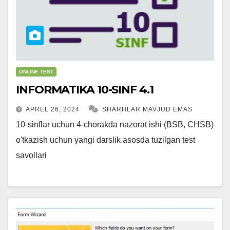
ONLINE TEST
INFORMATIKA 10-SINF 4.1
APREL 26, 2024
SHARHLAR MAVJUD EMAS
10-sinflar uchun 4-chorakda nazorat ishi (BSB, CHSB)
o'tkazish uchun yangi darslik asosda tuzilgan test
savollari