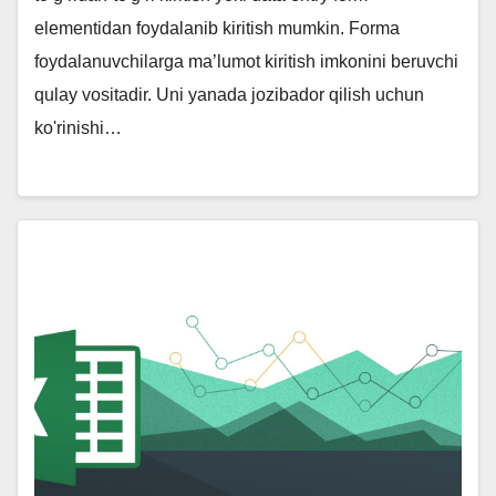
elementidan foydalanib kiritish mumkin. Forma
foydalanuvchilarga ma’lumot kiritish imkonini beruvchi
qulay vositadir. Uni yanada jozibador qilish uchun
ko'rinishi…