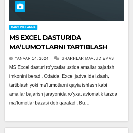
DARS ISHLANMA
MS EXCEL DASTURIDA
MA’LUMOTLARNI TARTIBLASH
YANVAR 14, 2024
SHARHLAR MAVJUD EMAS
MS Excel dasturi ro’yxatlar ustida amallar bajarish
imkonini beradi. Odatda, Excel jadvalida izlash,
tartiblash yoki ma’lumotlarni qayta ishlash kabi
amallar bajarish jarayonida ro’yxat avtomatik tarzda
ma’lumotlar bazasi deb qaraladi. Bu…