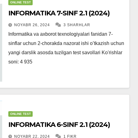
ONLINE TEST
INFORMATIKA 7-SINF 2.1 (2024)
NOYABR 26, 2024
3 SHARHLAR
Informatika va axborot texnologiyalari fanidan 7-
sinflar uchun 2-chorakda nazorat ishi o’tkazish uchun
yangi darslik asosda tuzilgan test savollari Ko'rishlar
soni: 4 935
ONLINE TEST
INFORMATIKA 6-SINF 2.1 (2024)
NOYABR 22, 2024
1 FIKR