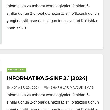
Informatika va axborot texnologiyalari fanidan 6-
sinflar uchun 2-chorakda nazorat ishi o’tkazish uchun
yangi darslik asosda tuzilgan test savollari Ko'rishlar
soni: 3 929
ONLINE TEST
INFORMATIKA 5-SINF 2.1 (2024)
NOYABR 20, 2024
SHARHLAR MAVJUD EMAS
Informatika va axborot texnologiyalari fanidan 5-
sinflar uchun 2-chorakda nazorat ishi o’tkazish uchun
yangi darslik asosda tuzilgan test savollari Ko'rishlar