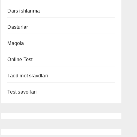
Dars ishlanma
Dasturlar
Maqola
Online Test
Taqdimot slaydlari
Test savollari