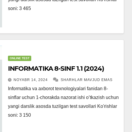
soni: 3 465
ONLINE TEST
INFORMATIKA 8-SINF 1.1 (2024)
NOYABR 14, 2024
SHARHLAR MAVJUD EMAS
Informatika va axborot texnologiyalari fanidan 8-
sinflar uchun 1-chorakda nazorat ishi o’tkazish uchun
yangi darslik asosda tuzilgan test savollari Ko'rishlar
soni: 3 150