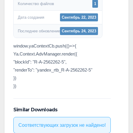
Количество файлов
1
Дата создания
Сентябрь 22, 2023
Последнее обновление
Сентябрь 24, 2023
window.yaContextCb.push(()=>{
Ya.Context.AdvManager.render({
"blockId": "R-A-2562262-5",
"renderTo": "yandex_rtb_R-A-2562262-5"
})
})
Similar Downloads
Соответствующих загрузок не найдено!