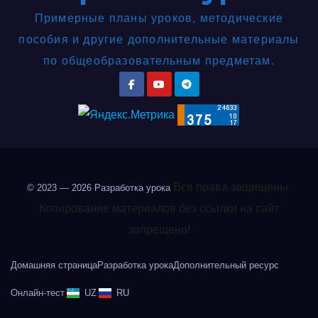
Примерные планы уроков, методические
пособия и другие дополнительные материалы
по общеобразовательным предметам.
Все права защищены.
© 2023 — 2026
Разработка урока
Копирование материалов без ссылки на сайт
запрещено!
Домашняя страница
Разработка урока
Дополнительный ресурс
Онлайн-тест
UZ
RU