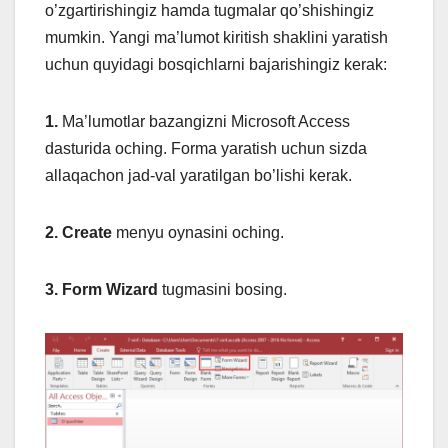
o’zgartirishingiz hamda tugmalar qo’shishingiz
mumkin. Yangi ma’lumot kiritish shaklini yaratish
uchun quyidagi bosqichlarni bajarishingiz kerak:
1.
Ma’lumotlar bazangizni Microsoft Access
dasturida oching. Forma yaratish uchun sizda
allaqachon jad-val yaratilgan bo’lishi kerak.
2. Create
menyu oynasini oching.
3. Form Wizard
tugmasini bosing.