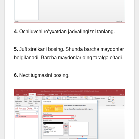
4.
Ochiluvchi ro’yxatdan jadvalingizni tanlang.
5.
Juft strelkani bosing. Shunda barcha maydonlar
belgilanadi. Barcha maydonlar o‘ng tarafga o’tadi.
6.
Next tugmasini bosing.